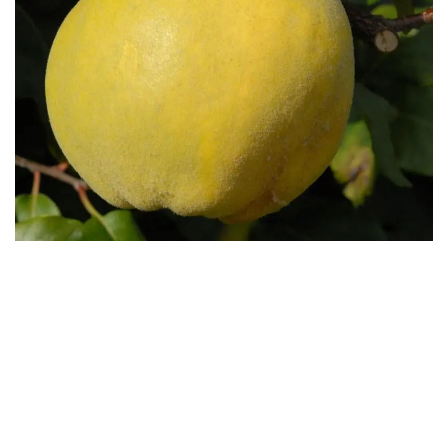
Бесплатная доставка саженцев
автобусом
(по Крыму)
ИП Темченко Игорь Александрович