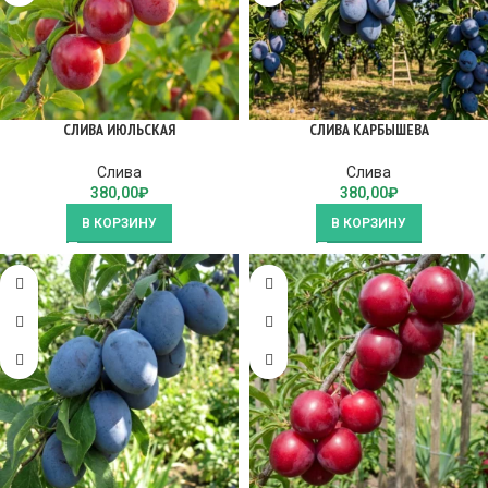
СЛИВА ИЮЛЬСКАЯ
СЛИВА КАРБЫШЕВА
Слива
Слива
380,00
₽
380,00
₽
В КОРЗИНУ
В КОРЗИНУ