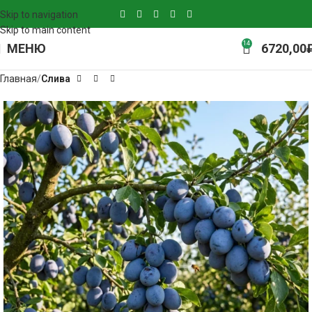
Skip to navigation
Skip to main content
14
МЕНЮ
6720,00
Главная
Слива