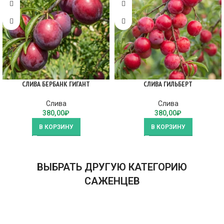
СЛИВА БЕРБАНК ГИГАНТ
СЛИВА ГИЛЬБЕРТ
Слива
Слива
380,00
₽
380,00
₽
В КОРЗИНУ
В КОРЗИНУ
ВЫБРАТЬ ДРУГУЮ КАТЕГОРИЮ
САЖЕНЦЕВ