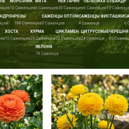
ЛЬ
МОРОЗНИК
МЯТА
НЕКТАРИН
ОБЛЕПИХА
ОЛЕАНДР
енцев
10 Саженцев
6 Саженцев
30 Саженцев
6 Саженцев
12 Саженц
НДРОН
РОЗЫ
САЖЕНЦЫ ОПТОМ
САЖЕНЦЫ ФИСТАШКИ
С
нцев
188 Саженцев
0 Саженцев
4 Саженца
6 
ХОСТА
ХУРМА
ЦИКЛАМЕН
ЦИТРУСОВЫЕ
ЧЕРЕШНЯ
цев
15 Саженцев
29 Саженцев
12 Саженцев
24 Саженца
60 Сажен
ЯБЛОНЯ
74 Саженца
Sho