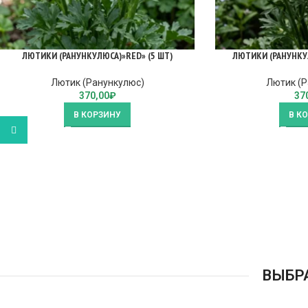
ЛЮТИКИ (РАНУНКУЛЮСА)»RED» (5 ШТ)
ЛЮТИКИ (РАНУНКУЛ
Лютик (Ранункулюс)
Лютик (Р
370,00
₽
37
В КОРЗИНУ
В К
WhatsApp
ВЫБР