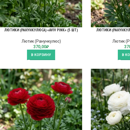
ЛЮТИКИ (РАНУНКУЛЮСА) «AVIV PINK» (5 ШТ)
ЛЮТИКИ (РАНУНКУЛЮ
Лютик (Ранункулюс)
Лютик (Р
370,00
₽
37
В КОРЗИНУ
В К