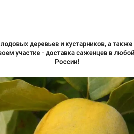
лодовых деревьев и кустарников, а также 
воем участке - доставка саженцев в любой
России!