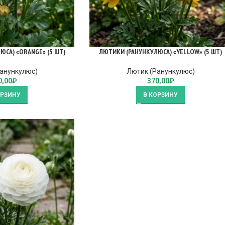
СА) «ORANGE» (5 ШТ)
ЛЮТИКИ (РАНУНКУЛЮСА) «YELLOW» (5 ШТ)
анункулюс)
Лютик (Ранункулюс)
0,00
₽
370,00
₽
ОРЗИНУ
В КОРЗИНУ