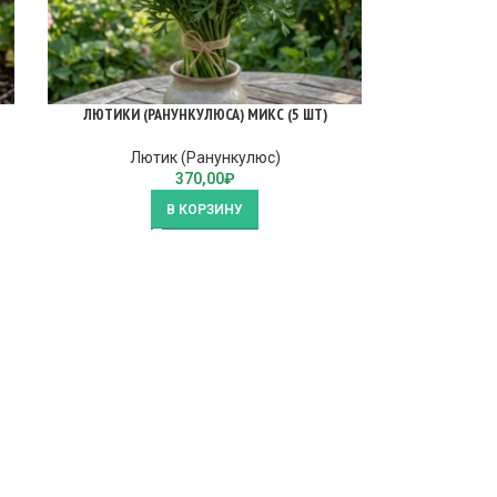
ЛЮТИКИ (РАНУНКУЛЮСА) МИКС (5 ШТ)
Лютик (Ранункулюс)
370,00
₽
В КОРЗИНУ