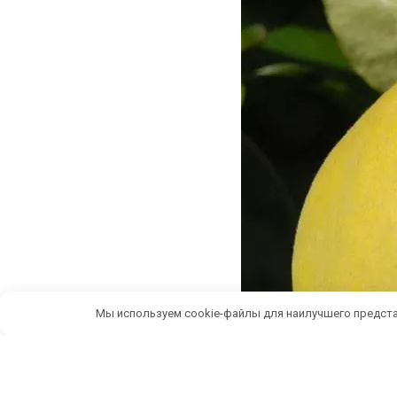
Мы используем cookie-файлы для наилучшего предста