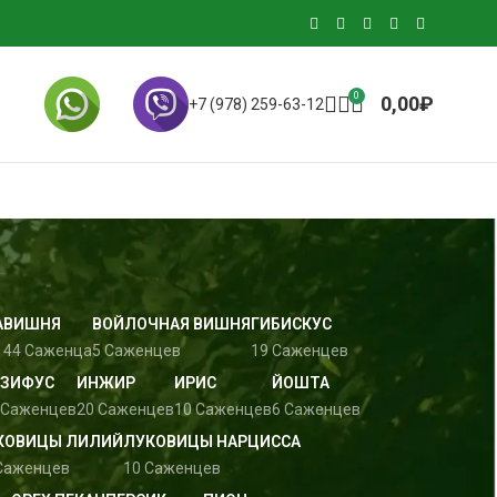
0
0,00
₽
+7 (978) 259-63-12
А
ВИШНЯ
ВОЙЛОЧНАЯ ВИШНЯ
ГИБИСКУС
44 Саженца
5 Саженцев
19 Саженцев
ЗИФУС
ИНЖИР
ИРИС
ЙОШТА
 Саженцев
20 Саженцев
10 Саженцев
6 Саженцев
КОВИЦЫ ЛИЛИЙ
ЛУКОВИЦЫ НАРЦИССА
Саженцев
10 Саженцев