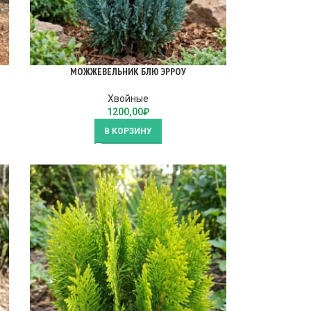
МОЖЖЕВЕЛЬНИК БЛЮ ЭРРОУ
Хвойные
1200,00
₽
В КОРЗИНУ