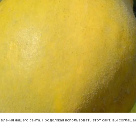
вления нашего сайта. Продолжая использовать этот сайт, вы соглаша