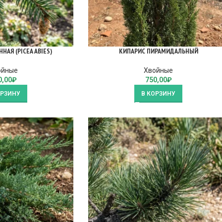
АЯ (PICEA ABIES)
КИПАРИС ПИРАМИДАЛЬНЫЙ
ойные
Хвойные
0,00
₽
750,00
₽
ОРЗИНУ
В КОРЗИНУ