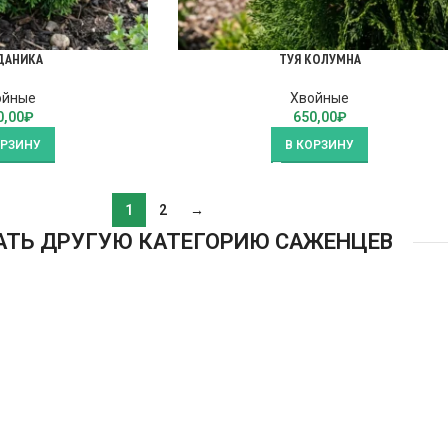
ДАНИКА
ТУЯ КОЛУМНА
ойные
Хвойные
0,00
₽
650,00
₽
ОРЗИНУ
В КОРЗИНУ
1
2
→
АТЬ ДРУГУЮ КАТЕГОРИЮ САЖЕНЦЕВ