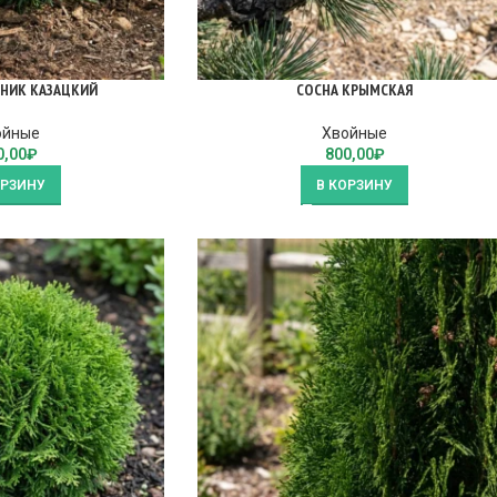
НИК КАЗАЦКИЙ
СОСНА КРЫМСКАЯ
ойные
Хвойные
0,00
₽
800,00
₽
ОРЗИНУ
В КОРЗИНУ