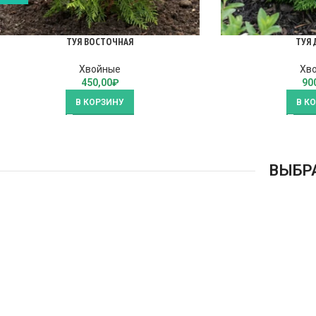
ТУЯ ВОСТОЧНАЯ
ТУЯ 
Хвойные
Хв
450,00
₽
90
В КОРЗИНУ
В К
ВЫБР