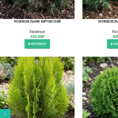
МОЖЖЕВЕЛЬНИК ВИРГИНСКИЙ
МОЖЖЕВЕЛЬ
Хвойные
Хв
650,00
₽
60
В КОРЗИНУ
В К
WhatsApp