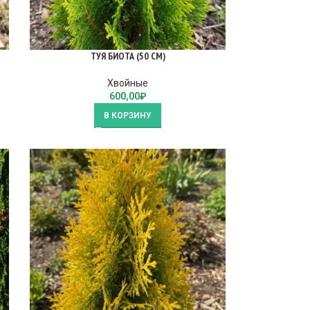
ТУЯ БИОТА (50 СМ)
Хвойные
600,00
₽
В КОРЗИНУ