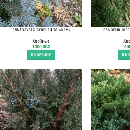
ЕЛЬ ГОЛУБАЯ (САЖЕНЕЦ 30-40 СМ)
ЕЛЬ ОБЫКНОВЕНН
Хвойные
Хв
1000,00
₽
60
В КОРЗИНУ
В К