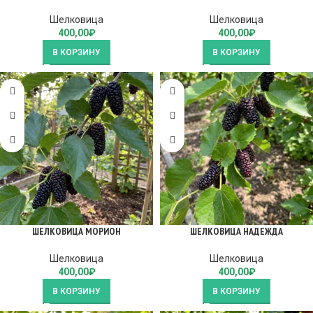
Шелковица
Шелковица
400,00
₽
400,00
₽
В КОРЗИНУ
В КОРЗИНУ
ШЕЛКОВИЦА МОРИОН
ШЕЛКОВИЦА НАДЕЖДА
Шелковица
Шелковица
400,00
₽
400,00
₽
В КОРЗИНУ
В КОРЗИНУ