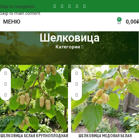
Skip to navigation
Skip to main content
0
МЕНЮ
0,00
Шелковица
Категории
Главная
Шелковица
ШЕЛКОВИЦА БЕЛАЯ КРУПНОПЛОДНАЯ
ШЕЛКОВИЦА МЕДОВАЯ БЕЛАЯ