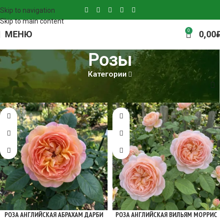
Skip to navigation
Skip to main content
0
МЕНЮ
0,00
Розы
Категории
Главная
Розы
РОЗА АНГЛИЙСКАЯ АБРАХАМ ДАРБИ
РОЗА АНГЛИЙСКАЯ ВИЛЬЯМ МОРРИС