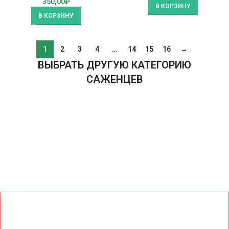
350,00
₽
В КОРЗИНУ
В КОРЗИНУ
1
2
3
4
…
14
15
16
→
ВЫБРАТЬ ДРУГУЮ КАТЕГОРИЮ
САЖЕНЦЕВ