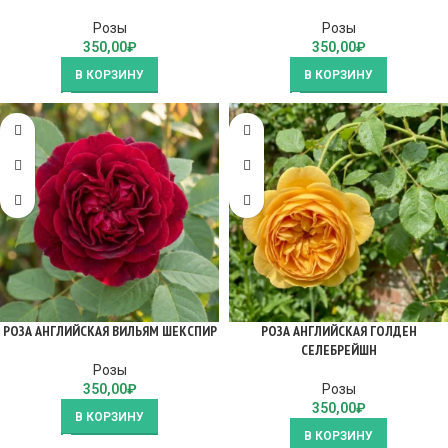
Розы
Розы
350,00
₽
350,00
₽
В КОРЗИНУ
В КОРЗИНУ
РОЗА АНГЛИЙСКАЯ ВИЛЬЯМ ШЕКСПИР
РОЗА АНГЛИЙСКАЯ ГОЛДЕН
СЕЛЕБРЕЙШН
Розы
350,00
₽
Розы
350,00
₽
В КОРЗИНУ
В КОРЗИНУ