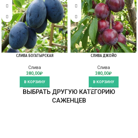
СЛИВА БОГАТЫРСКАЯ
СЛИВА ДЖОЙО
Слива
Слива
380,00
₽
380,00
₽
В КОРЗИНУ
В КОРЗИНУ
ВЫБРАТЬ ДРУГУЮ КАТЕГОРИЮ
САЖЕНЦЕВ