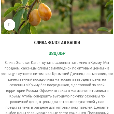
Click to enlarge
СЛИВА ЗОЛОТАЯ КАПЛЯ
380,00
₽
Слива Золотая Капля купить саженцы питомник в Крыму. Мы
продаем, саженцы сливы самоплодной по оптовым ценам и в
розницу с лучшего питомника Крымский Дачник, наш магазин, это
качественный посадочный материал и выгодные цены на
саженцы в Крыму без посредников, с доставкой по всей
территории России. Оформите заказ в магазине питомника в
Крыму, чтобы совершить выгодную покупку саженцы по
розничной цене, а цены для оптовых покупателей у нас
представлены в разделе для оптовых покупателей. Делайте
выбор цены сравнивая разные сорта саженцев. Посадочный