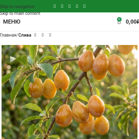
Skip to navigation
Skip to main content
0
МЕНЮ
0,00
Главная
Слива