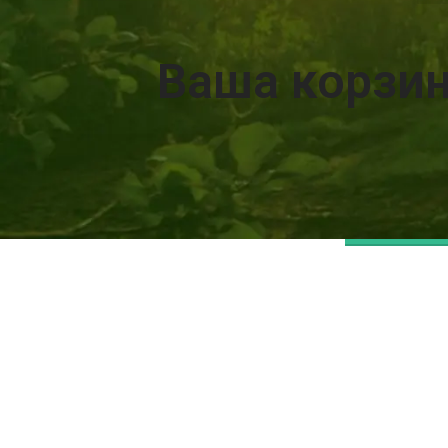
Ваша корзин
Прежде чем приступить к оформлению заказа, вы должны
некоторые продукты в свою корзину покупок.
Вы найдете
интересных саженцев на нашей странице "Магазин"
ВЕРНУТЬС