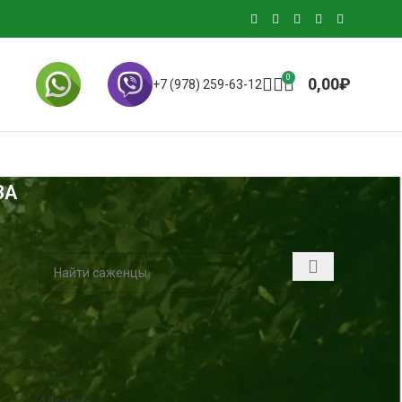
0
0,00
₽
+7 (978) 259-63-12
ЗА
ИСКАТЬ СРЕДИ САЖЕНЦЕВ
КАТЕГОРИИ ТОВАРОВ