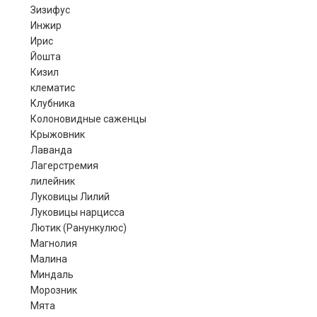
Зизифус
Инжир
Ирис
Йошта
Кизил
клематис
Клубника
Колоновидные саженцы
Крыжовник
Лаванда
Лагерстремия
лилейник
Луковицы Лилий
Луковицы нарцисса
Лютик (Ранункулюс)
Магнолия
Малина
Миндаль
Морозник
Мята