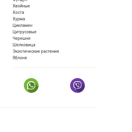
Хвойные
Хоста
Хурма
Цикламен
Цитрусовые
Черешня
Шелковица
Экзотические растения
Яблоня