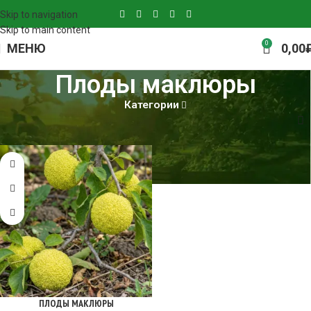
Skip to navigation
Skip to main content
0
МЕНЮ
0,00
Плоды маклюры
Категории
Главная
Плоды маклюры
ПЛОДЫ МАКЛЮРЫ