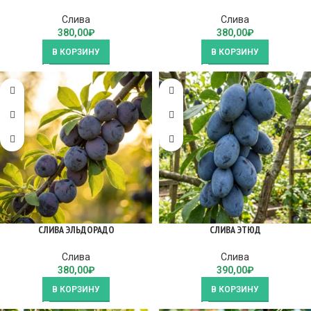
Слива
Слива
380,00
₽
380,00
₽
В КОРЗИНУ
В КОРЗИНУ
СЛИВА ЭЛЬДОРАДО
СЛИВА ЭТЮД
Слива
Слива
380,00
₽
390,00
₽
В КОРЗИНУ
В КОРЗИНУ