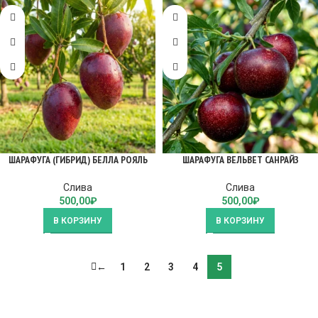
ШАРАФУГА (ГИБРИД) БЕЛЛА РОЯЛЬ
ШАРАФУГА ВЕЛЬВЕТ САНРАЙЗ
Слива
Слива
500,00
₽
500,00
₽
В КОРЗИНУ
В КОРЗИНУ
←
1
2
3
4
5