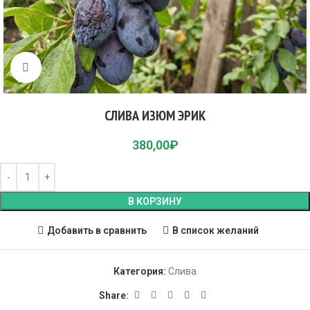
Click to enlarge
СЛИВА ИЗЮМ ЭРИК
380,00
₽
В КОРЗИНУ
Добавить в сравнить
В список желаний
Категория:
Слива
Share: