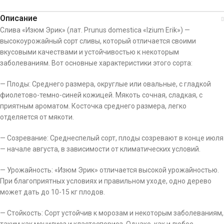
Описание
Слива «Изюм Эрик» (лат. Prunus domestica «Izium Erik») —
высокоурожайный сорт сливы, который отличается своими
вкусовыми качествами и устойчивостью к некоторым
заболеваниям. Вот основные характеристики этого сорта:
— Плоды: Среднего размера, округлые или овальные, с гладкой
фиолетово-темно-синей кожицей. Мякоть сочная, сладкая, с
приятным ароматом. Косточка среднего размера, легко
отделяется от мякоти.
— Созревание: Среднеспелый сорт, плоды созревают в конце июля
— начале августа, в зависимости от климатических условий.
— Урожайность: «Изюм Эрик» отличается высокой урожайностью.
При благоприятных условиях и правильном уходе, одно дерево
может дать до 10-15 кг плодов.
— Стойкость: Сорт устойчив к морозам и некоторым заболеваниям,