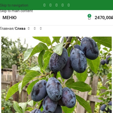
Skip to navigation
Skip to main content
4
МЕНЮ
2470,00
Главная
Слива