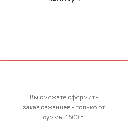
Вы сможете оформить
заказ саженцев - только от
суммы 1500 р.