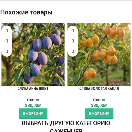
Похожие товары
СЛИВА АННА ШПЕТ
СЛИВА ЗОЛОТАЯ КАПЛЯ
Слива
Слива
380,00
₽
380,00
₽
В КОРЗИНУ
В КОРЗИНУ
ВЫБРАТЬ ДРУГУЮ КАТЕГОРИЮ
САЖЕНЦЕВ