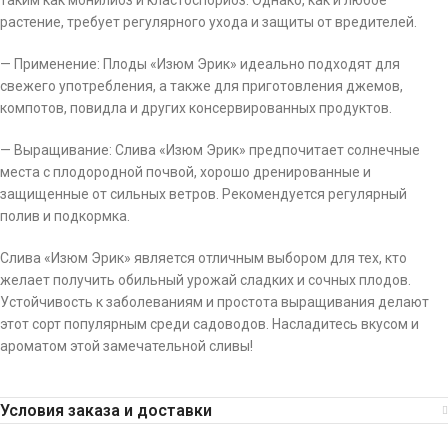
таким как монилиоз и кластоспориоз. Однако, как и любое
растение, требует регулярного ухода и защиты от вредителей.
— Применение: Плоды «Изюм Эрик» идеально подходят для
свежего употребления, а также для приготовления джемов,
компотов, повидла и других консервированных продуктов.
— Выращивание: Слива «Изюм Эрик» предпочитает солнечные
места с плодородной почвой, хорошо дренированные и
защищенные от сильных ветров. Рекомендуется регулярный
полив и подкормка.
Слива «Изюм Эрик» является отличным выбором для тех, кто
желает получить обильный урожай сладких и сочных плодов.
Устойчивость к заболеваниям и простота выращивания делают
этот сорт популярным среди садоводов. Насладитесь вкусом и
ароматом этой замечательной сливы!
Условия заказа и доставки