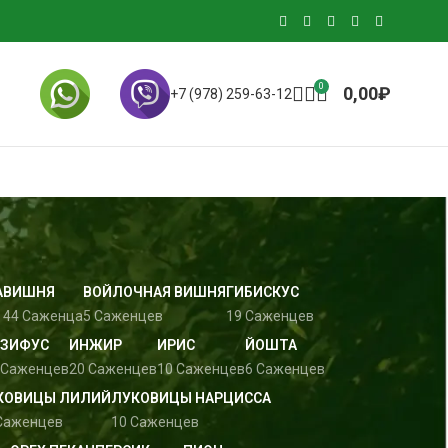
0
0,00
₽
+7 (978) 259-63-12
А
ВИШНЯ
ВОЙЛОЧНАЯ ВИШНЯ
ГИБИСКУС
44 Саженца
5 Саженцев
19 Саженцев
ЗИФУС
ИНЖИР
ИРИС
ЙОШТА
 Саженцев
20 Саженцев
10 Саженцев
6 Саженцев
КОВИЦЫ ЛИЛИЙ
ЛУКОВИЦЫ НАРЦИССА
Саженцев
10 Саженцев