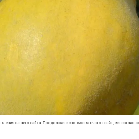
вления нашего сайта. Продолжая использовать этот сайт, вы соглаша