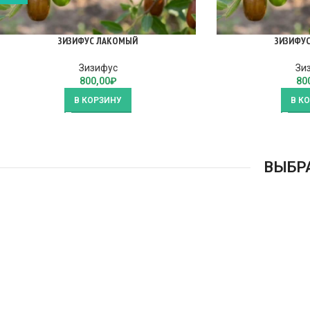
ЗИЗИФУС ЛАКОМЫЙ
ЗИЗИФУ
Зизифус
Зи
800,00
₽
80
В КОРЗИНУ
В К
ВЫБР