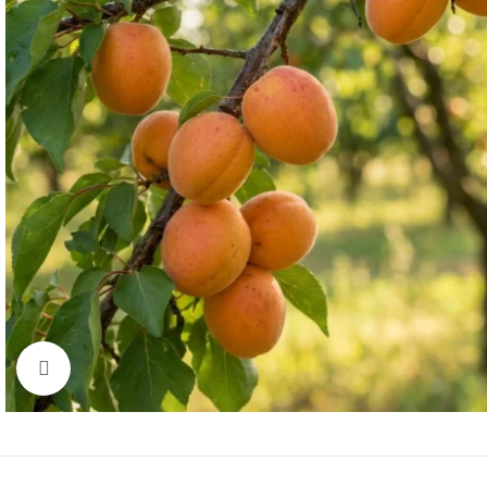
Click to enlarge