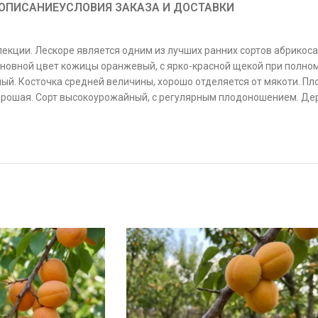
ОПИСАНИЕ
УСЛОВИЯ ЗАКАЗА И ДОСТАВКИ
екции. Лескорe является одним из лучших ранних сортов абрикоса.
сновной цвет кожицы оранжевый, с ярко-красной щекой при полно
тный. Косточка средней величины, хорошо отделяется от мякоти. 
хорошая. Сорт высокоурожайный, с регулярным плодоношением. Д