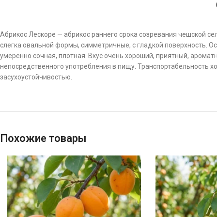
Абрикос Лескоре — абрикос раннего срока созревания чешской сел
слегка овальной формы, симметричные, с гладкой поверхность. О
умеренно сочная, плотная. Вкус очень хороший, приятный, арома
непосредственного употребления в пищу. Транспортабельность 
засухоустойчивостью.
Похожие товары