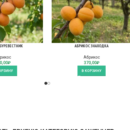
БУРЕВЕСТНИК
АБРИКОС ЗНАХОДКА
рикос
Абрикос
0,00
₽
370,00
₽
ОРЗИНУ
В КОРЗИНУ