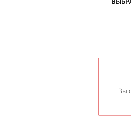
ВЫБР
Вы 