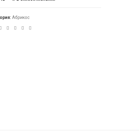
ория:
Абрикос