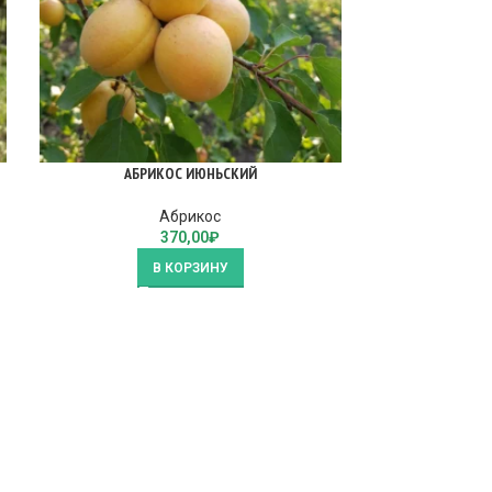
АБРИКОС ИЮНЬСКИЙ
АБРИК
Абрикос
370,00
₽
В КОРЗИНУ