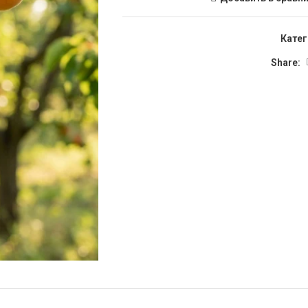
Катег
Share: