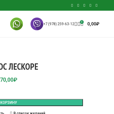
0
0,00
₽
+7 (978) 259-63-12
ОС ЛЕСКОРЕ
70,00
₽
 КОРЗИНУ
ить
В список желаний