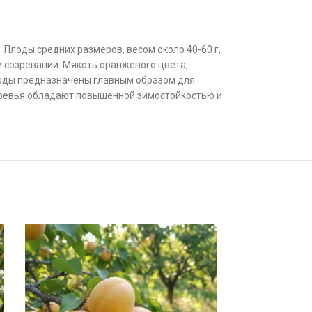
 Плоды средних размеров, весом около 40-60 г,
м созревании. Мякоть оранжевого цвета,
Плоды предназначены главным образом для
еревья обладают повышенной зимостойкостью и