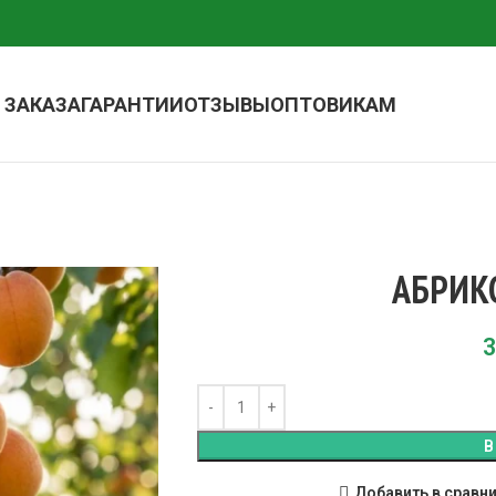
 ЗАКАЗА
ГАРАНТИИ
ОТЗЫВЫ
ОПТОВИКАМ
АБРИК
3
В
Добавить в сравн