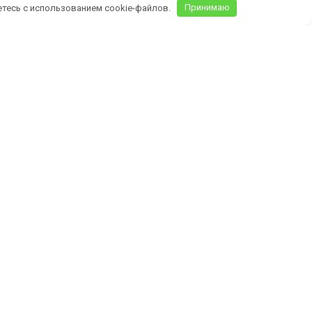
етесь с использованием cookie-файлов.
Принимаю
Крыму)