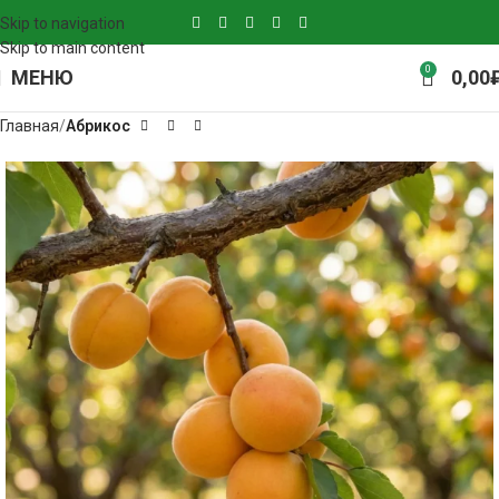
Skip to navigation
Skip to main content
0
МЕНЮ
0,00
Главная
Абрикос