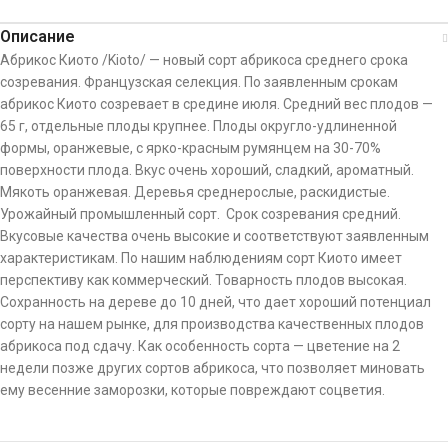
Описание
Абрикос Киото /Kioto/ — новый сорт абрикоса среднего срока
созревания. Французская селекция. По заявленным срокам
абрикос Киото созревает в средине июля. Средний вес плодов —
65 г, отдельные плоды крупнее. Плоды округло-удлиненной
формы, оранжевые, с ярко-красным румянцем на 30-70%
поверхности плода. Вкус очень хороший, сладкий, ароматный.
Мякоть оранжевая. Деревья среднерослые, раскидистые.
Урожайный промышленный сорт. Срок созревания средний.
Вкусовые качества очень высокие и соответствуют заявленным
характеристикам. По нашим наблюдениям сорт Киото имеет
перспективу как коммерческий. Товарность плодов высокая.
Сохранность на дереве до 10 дней, что дает хороший потенциал
сорту на нашем рынке, для производства качественных плодов
абрикоса под сдачу. Как особенность сорта — цветение на 2
недели позже других сортов абрикоса, что позволяет миновать
ему весенние заморозки, которые повреждают соцветия.