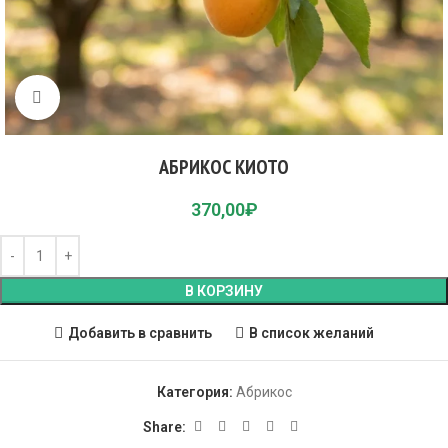
Click to enlarge
АБРИКОС КИОТО
370,00
₽
В КОРЗИНУ
Добавить в сравнить
В список желаний
Категория:
Абрикос
Share: