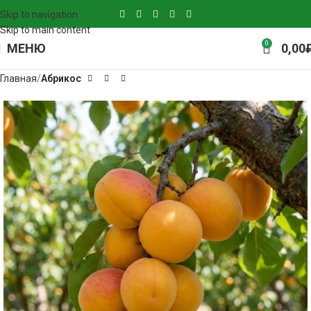
Skip to navigation
Skip to main content
0
МЕНЮ
0,00
Главная
Абрикос