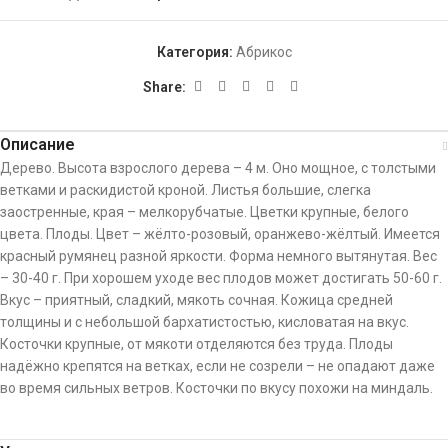
Категория:
Абрикос
Share:
Описание
Дерево. Высота взрослого дерева – 4 м. Оно мощное, с толстыми
ветками и раскидистой кроной. Листья большие, слегка
заостренные, края – мелкорубчатые. Цветки крупные, белого
цвета. Плоды. Цвет – жёлто-розовый, оранжево-жёлтый. Имеется
красный румянец разной яркости. Форма немного вытянутая. Вес
– 30-40 г. При хорошем уходе вес плодов может достигать 50-60 г.
Вкус – приятный, сладкий, мякоть сочная. Кожица средней
толщины и с небольшой бархатистостью, кисловатая на вкус.
Косточки крупные, от мякоти отделяются без труда. Плоды
надёжно крепятся на ветках, если не созрели – не опадают даже
во время сильных ветров. Косточки по вкусу похожи на миндаль.