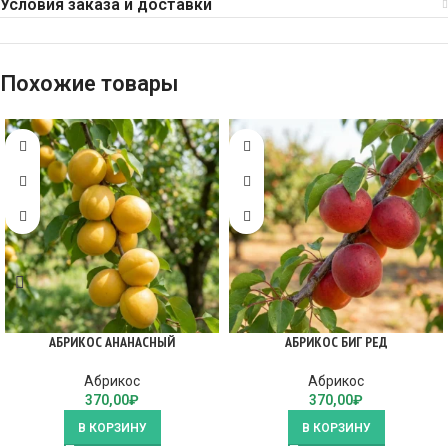
Условия заказа и доставки
Похожие товары
АБРИКОС АНАНАСНЫЙ
АБРИКОС БИГ РЕД
Абрикос
Абрикос
370,00
₽
370,00
₽
В КОРЗИНУ
В КОРЗИНУ