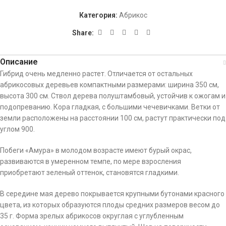
Категория:
Абрикос
Share:
Описание
Гибрид очень медленно растет. Отличается от остальных
абрикосовых деревьев компактными размерами: ширина 350 см,
высота 300 см. Ствол дерева полуштамбовый, устойчив к ожогам и
подопреванию. Кора гладкая, с большими чечевичками. Ветки от
земли расположены на расстоянии 100 см, растут практически под
углом 900.
Побеги «Амура» в молодом возрасте имеют бурый окрас,
развиваются в умеренном темпе, по мере взросления
приобретают зеленый оттенок, становятся гладкими.
В середине мая дерево покрывается крупными бутонами красного
цвета, из которых образуются плоды средних размеров весом до
35 г. Форма зрелых абрикосов округлая с углубленным