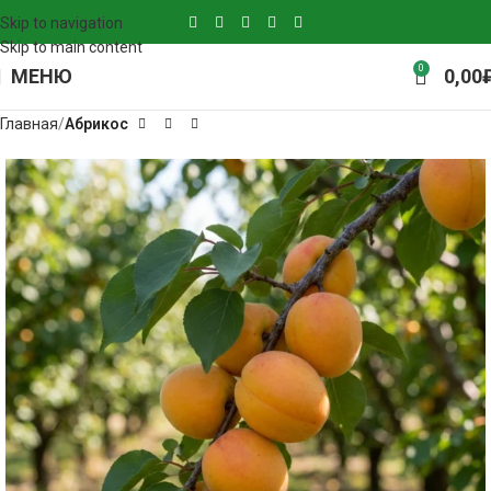
Skip to navigation
Skip to main content
0
МЕНЮ
0,00
Главная
Абрикос