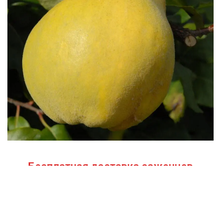
Бесплатная доставка саженцев
автобусом
(по Крыму)