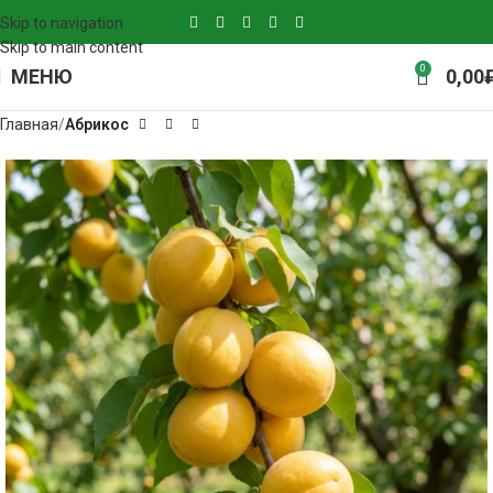
Skip to navigation
Skip to main content
0
МЕНЮ
0,00
Главная
Абрикос