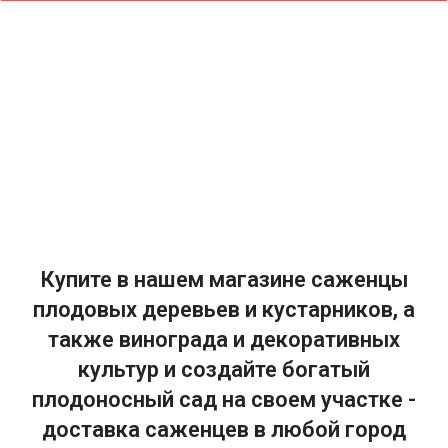
Купите в нашем магазине саженцы
плодовых деревьев и кустарников, а
также винограда и декоративных
культур и создайте богатый
плодоносный сад на своем участке -
доставка саженцев в любой город