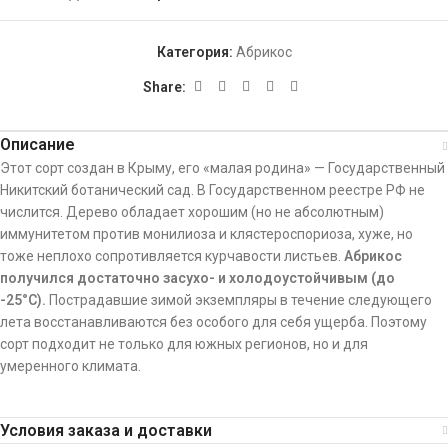
Категория:
Абрикос
Share:
Описание
Этот сорт создан в Крыму, его «малая родина» — Государственный
Никитский ботанический сад. В Государственном реестре РФ не
числится. Дерево обладает хорошим (но не абсолютным)
иммунитетом против монилиоза и клястероспориоза, хуже, но
тоже неплохо сопротивляется курчавости листьев.
Абрикос
получился достаточно засухо- и холодоустойчивым (до
-25°C).
Пострадавшие зимой экземпляры в течение следующего
лета восстанавливаются без особого для себя ущерба. Поэтому
сорт подходит не только для южных регионов, но и для
умеренного климата.
Условия заказа и доставки