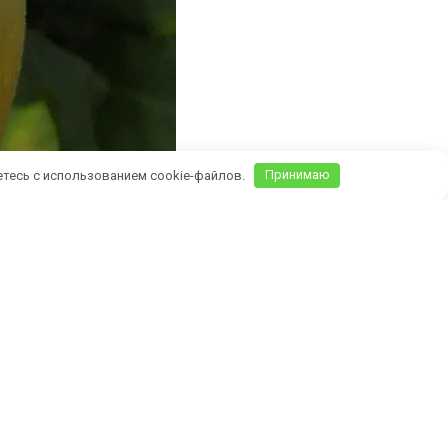
етесь с использованием cookie-файлов.
Принимаю
Крыму)