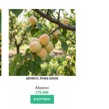
АБРИКОС ЛУИЗА БЛАНК
АБРИК
Абрикос
370,00
₽
В КОРЗИНУ