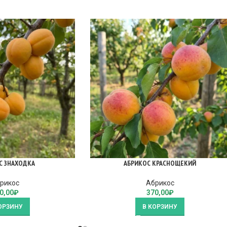
С ЗНАХОДКА
АБРИКОС КРАСНОЩЕКИЙ
рикос
Абрикос
0,00
₽
370,00
₽
ОРЗИНУ
В КОРЗИНУ