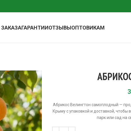
 ЗАКАЗА
ГАРАНТИИ
ОТЗЫВЫ
ОПТОВИКАМ
АБРИКО
3
Абрикос Велингтон самоплодный — про
Крыму с упаковкой и доставкой, чтобы
парк или сад на 