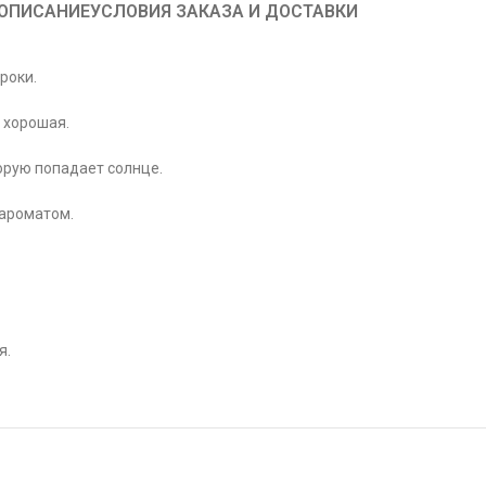
ОПИСАНИЕ
УСЛОВИЯ ЗАКАЗА И ДОСТАВКИ
роки.
 хорошая.
орую попадает солнце.
 ароматом.
я.