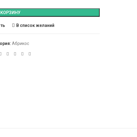
 КОРЗИНУ
ить
В список желаний
ория:
Абрикос