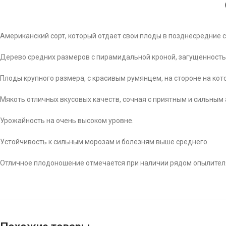
Американский сорт, который отдает свои плоды в позднесредние с
Дерево средних размеров с пирамидальной кроной, загущенность
Плоды крупного размера, с красивым румянцем, на стороне на кот
Мякоть отличных вкусовых качеств, сочная с приятным и сильным
Урожайность на очень высоком уровне.
Устойчивость к сильным морозам и болезням выше среднего.
Отличное плодоношение отмечается при наличии рядом опылител