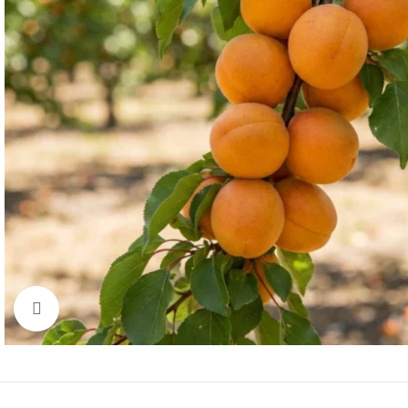
Click to enlarge