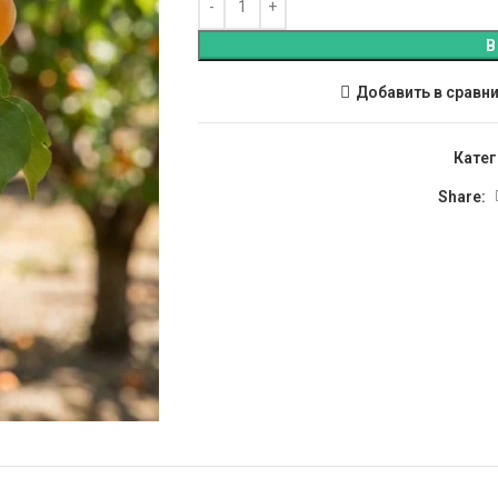
В
Добавить в сравн
Катег
Share: