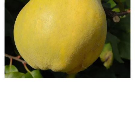
Бесплатная доставка саженцев
автобусом
(по Крыму)