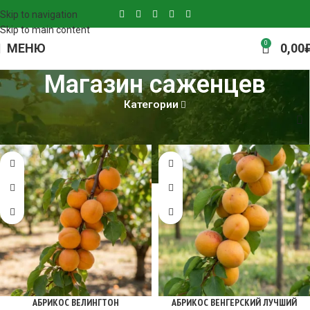
Skip to navigation
Skip to main content
0
МЕНЮ
0,00
Магазин саженцев
Категории
Главная
Магазин саженцев
Страница 2
АБРИКОС ВЕЛИНГТОН
АБРИКОС ВЕНГЕРСКИЙ ЛУЧШИЙ