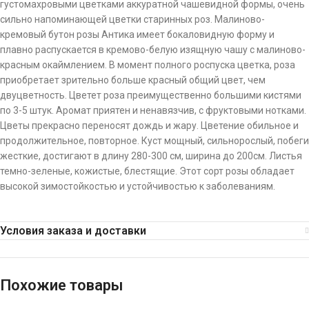
густомахровыми цветками аккуратной чашевидной формы, очень
сильно напоминающей цветки старинных роз. Малиново-
кремовый бутон розы Антика имеет бокаловидную форму и
плавно распускается в кремово-белую изящную чашу с малиново-
красным окаймлением. В момент полного роспуска цветка, роза
приобретает зрительно больше красный общий цвет, чем
двуцветность. Цветет роза преимущественно большими кистями
по 3-5 штук. Аромат приятен и ненавязчив, с фруктовыми нотками.
Цветы прекрасно переносят дождь и жару. Цветение обильное и
продолжительное, повторное. Куст мощный, сильнорослый, побеги
жесткие, достигают в длину 280-300 см, ширина до 200см. Листья
темно-зеленые, кожистые, блестящие. Этот сорт розы обладает
высокой зимостойкостью и устойчивостью к заболеваниям.
Условия заказа и доставки
Похожие товары