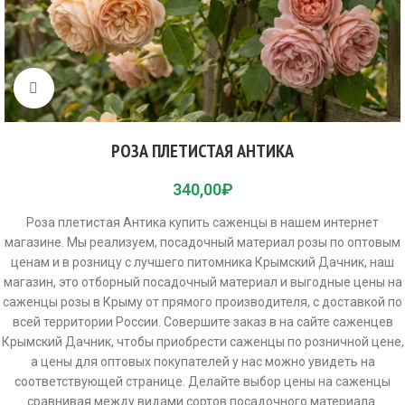
Click to enlarge
РОЗА ПЛЕТИСТАЯ АНТИКА
340,00
₽
Роза плетистая Антика купить саженцы в нашем интернет
магазине. Мы реализуем, посадочный материал розы по оптовым
ценам и в розницу с лучшего питомника Крымский Дачник, наш
магазин, это отборный посадочный материал и выгодные цены на
саженцы розы в Крыму от прямого производителя, с доставкой по
всей территории России. Совершите заказ в на сайте саженцев
Крымский Дачник, чтобы приобрести саженцы по розничной цене,
а цены для оптовых покупателей у нас можно увидеть на
соответствующей странице. Делайте выбор цены на саженцы
сравнивая между видами сортов посадочного материала.