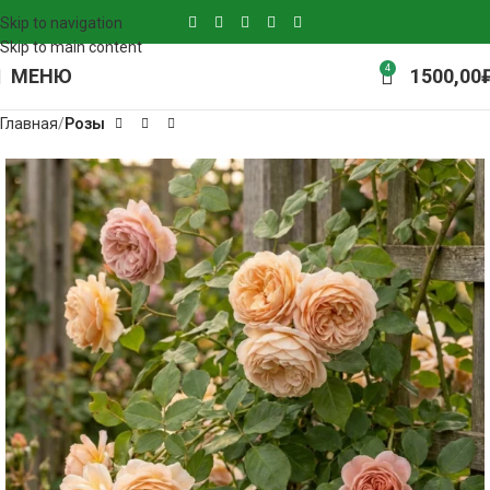
Skip to navigation
Skip to main content
4
МЕНЮ
1500,00
Главная
Розы