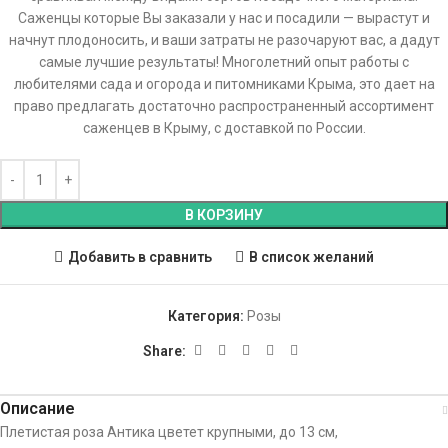
Саженцы которые Вы заказали у нас и посадили — вырастут и
начнут плодоносить, и ваши затраты не разочаруют вас, а дадут
самые лучшие результаты! Многолетний опыт работы с
любителями сада и огорода и питомниками Крыма, это дает на
право предлагать достаточно распространенный ассортимент
саженцев в Крыму, с доставкой по России.
В КОРЗИНУ
Добавить в сравнить
В список желаний
Категория:
Розы
Share:
Описание
Плетистая роза Антика цветет крупными, до 13 см,