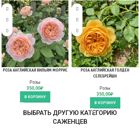
РОЗА АНГЛИЙСКАЯ ВИЛЬЯМ МОРРИС
РОЗА АНГЛИЙСКАЯ ГОЛДЕН
СЕЛЕБРЕЙШН
Розы
350,00
₽
Розы
350,00
₽
В КОРЗИНУ
В КОРЗИНУ
ВЫБРАТЬ ДРУГУЮ КАТЕГОРИЮ
САЖЕНЦЕВ