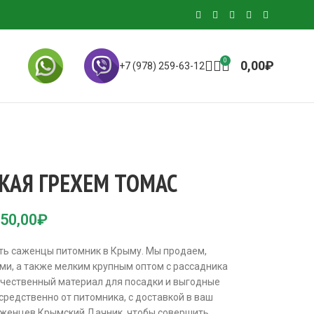
0
0,00
₽
+7 (978) 259-63-12
КАЯ ГРЕХЕМ ТОМАС
50,00
₽
ить саженцы питомник в Крыму. Мы продаем,
и, а также мелким крупным оптом с рассадника
ачественный материал для посадки и выгодные
редственно от питомника, с доставкой в ваш
саженцев Крымский Дачник, чтобы совершить