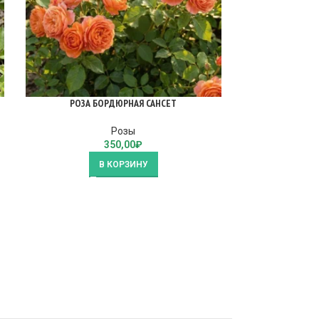
РОЗА БОРДЮРНАЯ САНСЕТ
РОЗА П
Розы
350,00
₽
В КОРЗИНУ