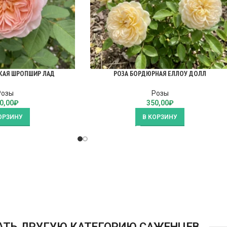
КАЯ ШРОПШИР ЛАД
РОЗА БОРДЮРНАЯ ЕЛЛОУ ДОЛЛ
Розы
Розы
0,00
₽
350,00
₽
ОРЗИНУ
В КОРЗИНУ
АТЬ ДРУГУЮ КАТЕГОРИЮ САЖЕНЦЕВ