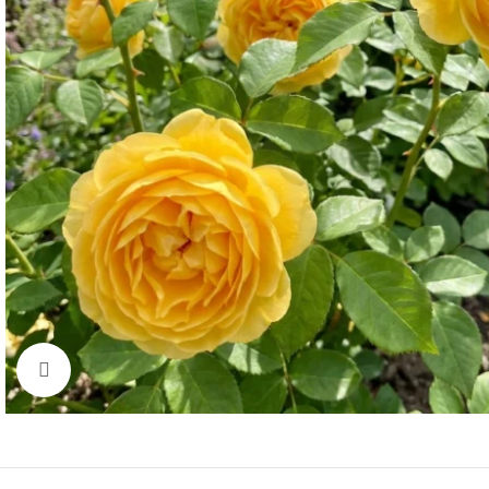
Click to enlarge