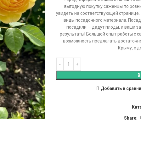
выгодную покупку саженцы по розни
увидеть на соответствующей странице.
виды посадочного материала. Посад
посадили — дадут плоды, и ваши за
результаты! Большой опыт работы с с
возможность предлагать достаточн
Крыму, с д
В
Добавить в сравн
Кат
Share: