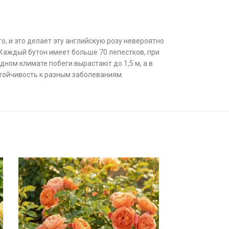
, и это делает эту английскую розу невероятно
 Каждый бутон имеет больше 70 лепестков, при
ном климате побеги вырастают до 1,5 м, а в
тойчивость к разным заболеваниям.