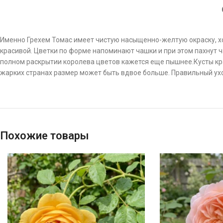
Именно Грехем Томас имеет чистую насыщенно-желтую окраску, хот
красивой. Цветки по форме напоминают чашки и при этом пахнут ч
полном раскрытии королева цветов кажется еще пышнее.Кусты крас
жарких странах размер может быть вдвое больше. Правильный ух
Похожие товары