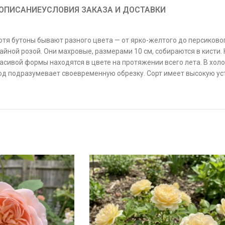
ОПИСАНИЕ
УСЛОВИЯ ЗАКАЗА И ДОСТАВКИ
я бутоны бывают разного цвета — от ярко-желтого до персикового
айной розой. Они махровые, размерами 10 см, собираются в кисти.
ивой формы находятся в цвете на протяжении всего лета. В холод
од подразумевает своевременную обрезку. Сорт имеет высокую ус