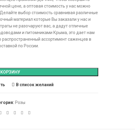
чной цене, а оптовая стоимость у нас можно
 Делайте выбор стоимость сравнивая различные
очный материал которые Вы заказали у нас и
траты не разочаруют вас, а дадут отличные
адоводами и питомниками Крыма, это дает нам
о распространенный ассортимент саженцев в
оставкой по России.
 КОРЗИНУ
ить
В список желаний
егория:
Розы