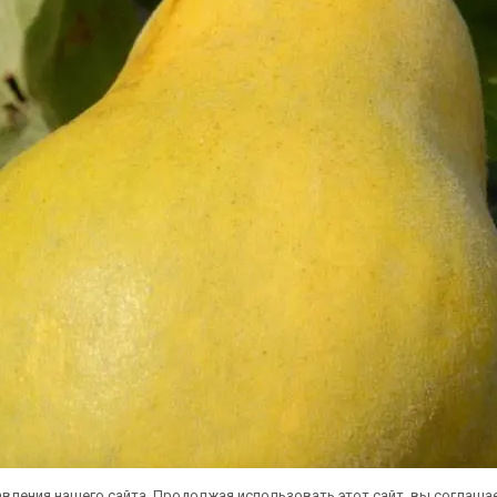
вления нашего сайта. Продолжая использовать этот сайт, вы соглаша