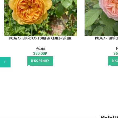
РОЗА АНГЛИЙСКАЯ ГОЛДЕН СЕЛЕБРЕЙШН
РОЗА АНГЛИЙС
Розы
350,00
₽
35
В КОРЗИНУ
В К
WhatsApp
ВЫБР