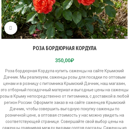
Click to enlarge
РОЗА БОРДЮРНАЯ КОРДУЛА
350,00
₽
Роза бордюрная Кордула купить саженцы на сайте Крымский
Дачник. Мы реализуем, саженцы розы для посадки по оптовым
ценам и в розницу с питомника Крымский Дачник, наш магазин,
это отборный посадочный материал и выгодные цены на саженцы
розы в Крыму непосредственно от питомника, с доставкой в любой
регион России. Оформите заказ в на сайте саженцев Крымский
Дачник, чтобы совершить выгодную покупку саженцы по
розничной цене, а оптовая стоимость у нас можно увидеть на
соответствующей странице. Совершайте свой выбор цены на
саженцы сравнивая между видами сортов рассады. Саженцы из