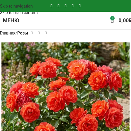
Skip to navigation
Skip to main content
0
МЕНЮ
0,00
Главная
Розы