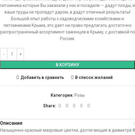
питомника которые Вы заказали у нас и посадили — дадут плоды, и
ваши труды не пропадут даром, а дадут отличные результаты!
Большой опыт работы с садоводческими хозяйствами и
питомниками Крыма, это дает на право предлагать достаточно
распространенный ассортимент саженцев в Крыму, с доставкой по
России.
В КОРЗИНУ
Добавить в сравнить
В список желаний
Категория:
Розы
Share:
Описание
Насыщенно-красные махровые цветки, достигающие в диаметре 8