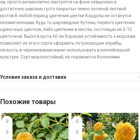
см, просто великолепно смотрятся на фоне невысоких и
достаточно широких густо покрытых темно-зеленой листвой
кустов.В любой период цветения цветки Кордулы не останутся
незамеченными, будь то шаровидные бутоны, первого цветения
одиночных цветков, либо цветение в кистях, состоящих из 5-10
цветочков. Высота куста 60 см.Хорошая устойчивость к морозам
позволяет из этого сорта оформить потрясающие клумбы;
легкость в черенковании манит использовать в контейнерной
культуре. Сорт морозостойкий, не поражается болезнями.
Условия заказа и доставки
Похожие товары