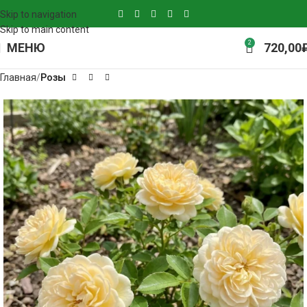
Skip to navigation
Skip to main content
2
МЕНЮ
720,00
Главная
Розы