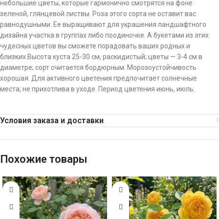
небольшие цветы, которые гармонично смотрятся на фоне
зеленой, глянцевой листвы. Роза этого сорта не оставит вас
равнодушными. Ее выращивают для украшения ландшафтного
дизайна участка в группах либо поодиночке. А букетами из этих
чудесных цветов вы сможете порадовать ваших родных и
близких.Высота куста 25-30 см, раскидистый; цветы — 3-4 см в
диаметре; сорт считается бордюрным. Морозоустойчивость
хорошая. Для активного цветения предпочитает солнечные
места; не прихотлива в уходе. Период цветения июнь, июль.
Условия заказа и доставки
Похожие товары