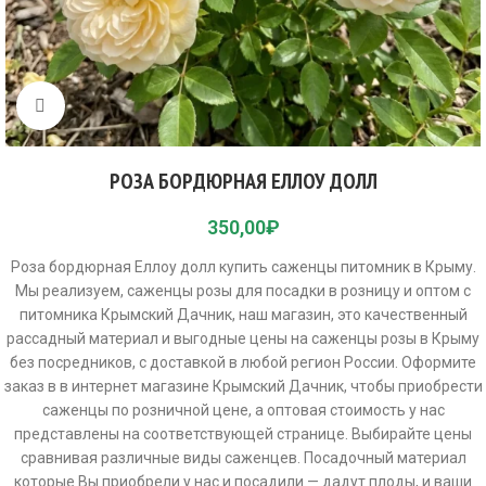
Click to enlarge
РОЗА БОРДЮРНАЯ ЕЛЛОУ ДОЛЛ
350,00
₽
Роза бордюрная Еллоу долл купить саженцы питомник в Крыму.
Мы реализуем, саженцы розы для посадки в розницу и оптом с
питомника Крымский Дачник, наш магазин, это качественный
рассадный материал и выгодные цены на саженцы розы в Крыму
без посредников, с доставкой в любой регион России. Оформите
заказ в в интернет магазине Крымский Дачник, чтобы приобрести
саженцы по розничной цене, а оптовая стоимость у нас
представлены на соответствующей странице. Выбирайте цены
сравнивая различные виды саженцев. Посадочный материал
которые Вы приобрели у нас и посадили — дадут плоды, и ваши