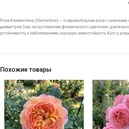
Роза Клементина (Clementinе) — очаровательная роза с нежными,
диаметром 5см, на протяжении феерического цветения, длительн
устойчивость к заболеваниям, хорошую зимостойкость.Куст у розы
Похожие товары