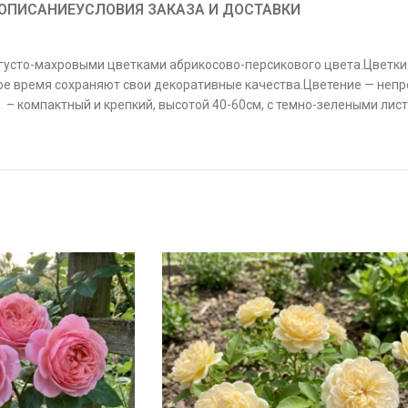
ОПИСАНИЕ
УСЛОВИЯ ЗАКАЗА И ДОСТАВКИ
 густо-махровыми цветками абрикосово-персикового цвета.Цветки 
ое время сохраняют свои декоративные качества.Цветение — неп
 – компактный и крепкий, высотой 40-60см, с темно-зелеными лис