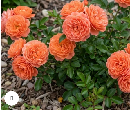
Click to enlarge