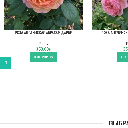
РОЗА АНГЛИЙСКАЯ АБРАХАМ ДАРБИ
РОЗА АНГЛИЙСК
Розы
350,00
₽
35
В КОРЗИНУ
В К
WhatsApp
ВЫБР