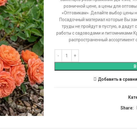
розничной цене, а цены для оптовы
«Оптовикам». Делайте выбор цены н
Посадочный материал которые Вы зака
труды не пройдут в пустую, а дадут
работы с садоводами и питомниками Кр
распространенный ассортимент с
В
Добавить в сравн
Кат
Share: