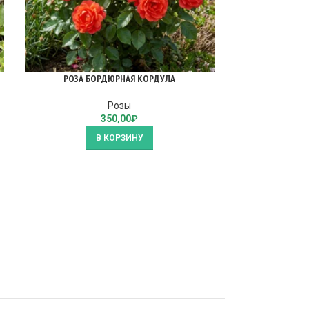
РОЗА БОРДЮРНАЯ КОРДУЛА
РОЗА 
Розы
350,00
₽
В КОРЗИНУ