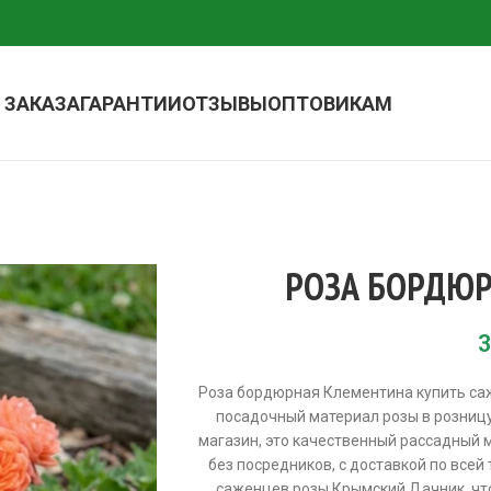
 ЗАКАЗА
ГАРАНТИИ
ОТЗЫВЫ
ОПТОВИКАМ
РОЗА БОРДЮ
3
Роза бордюрная Клементина купить са
посадочный материал розы в розницу
магазин, это качественный рассадный 
без посредников, с доставкой по всей
саженцев розы Крымский Дачник, чт