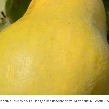
вления нашего сайта. Продолжая использовать этот сайт, вы соглаша