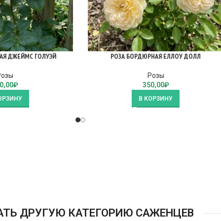
АЯ ДЖЕЙМС ГОЛУЭЙ
РОЗА БОРДЮРНАЯ ЕЛЛОУ ДОЛЛ
Розы
Розы
0,00
₽
350,00
₽
ОРЗИНУ
В КОРЗИНУ
АТЬ ДРУГУЮ КАТЕГОРИЮ САЖЕНЦЕВ