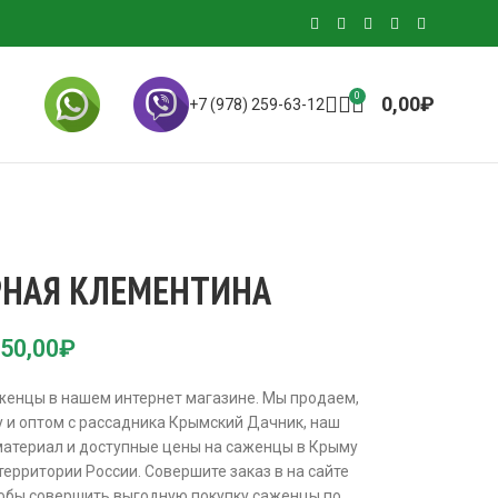
0
0,00
₽
+7 (978) 259-63-12
РНАЯ КЛЕМЕНТИНА
50,00
₽
женцы в нашем интернет магазине. Мы продаем,
 и оптом с рассадника Крымский Дачник, наш
материал и доступные цены на саженцы в Крыму
 территории России. Совершите заказ в на сайте
обы совершить выгодную покупку саженцы по