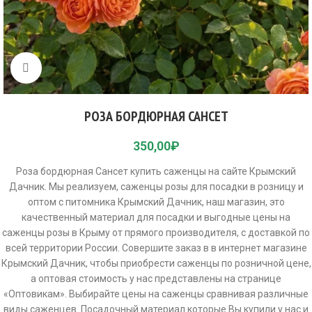
Click to enlarge
РОЗА БОРДЮРНАЯ САНСЕТ
350,00
₽
Роза бордюрная Сансет купить саженцы на сайте Крымский
Дачник. Мы реализуем, саженцы розы для посадки в розницу и
оптом с питомника Крымский Дачник, наш магазин, это
качественный материал для посадки и выгодные цены на
саженцы розы в Крыму от прямого производителя, с доставкой по
всей территории России. Совершите заказ в в интернет магазине
Крымский Дачник, чтобы приобрести саженцы по розничной цене,
а оптовая стоимость у нас представлены на странице
«Оптовикам». Выбирайте цены на саженцы сравнивая различные
виды саженцев. Посадочный материал которые Вы купили у нас и