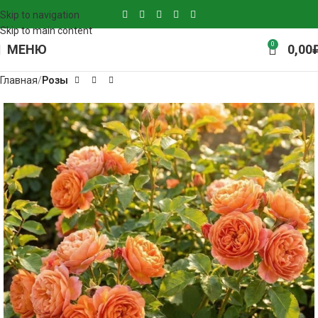
Skip to navigation
Skip to main content
0
МЕНЮ
0,00
Главная
Розы