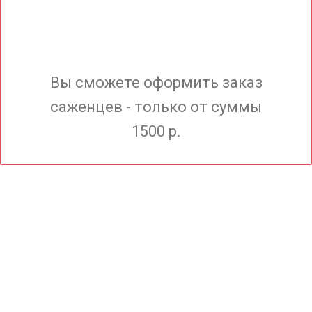
Вы сможете оформить заказ
саженцев - только от суммы
1500 р.