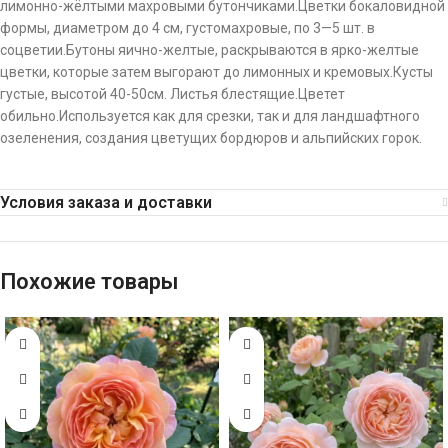
лимонно-жёлтыми махровыми бутончиками.Цветки бокаловидной
формы, диаметром до 4 см, густомахровые, по 3—5 шт. в
соцветии.Бутоны яично-желтые, раскрываются в ярко-желтые
цветки, которые затем выгорают до лимонных и кремовых.Кусты
густые, высотой 40-50см. Листья блестящие.Цветет
обильно.Используется как для срезки, так и для ландшафтного
озеленения, создания цветущих бордюров и альпийских горок.
Условия заказа и доставки
Похожие товары