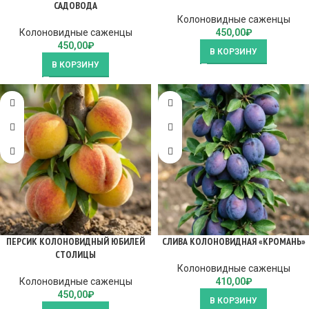
САДОВОДА
Колоновидные саженцы
Колоновидные саженцы
450,00
₽
450,00
₽
В КОРЗИНУ
В КОРЗИНУ
ПЕРСИК КОЛОНОВИДНЫЙ ЮБИЛЕЙ
СЛИВА КОЛОНОВИДНАЯ «КРОМАНЬ»
СТОЛИЦЫ
Колоновидные саженцы
Колоновидные саженцы
410,00
₽
450,00
₽
В КОРЗИНУ