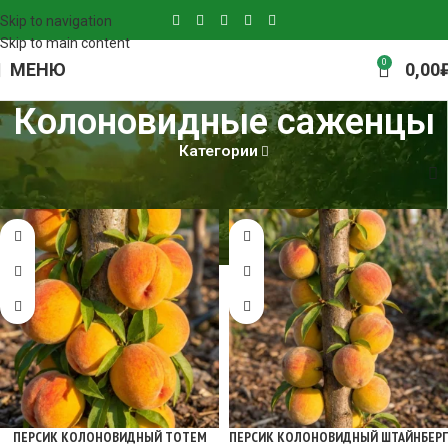
Skip to navigation
Skip to main content
0
МЕНЮ
0,00
Колоновидные саженцы
Категории
Главная
Колоновидные саженцы
Страница 3
ПЕРСИК КОЛОНОВИДНЫЙ ТОТЕМ
ПЕРСИК КОЛОНОВИДНЫЙ ШТАЙНБЕРГ