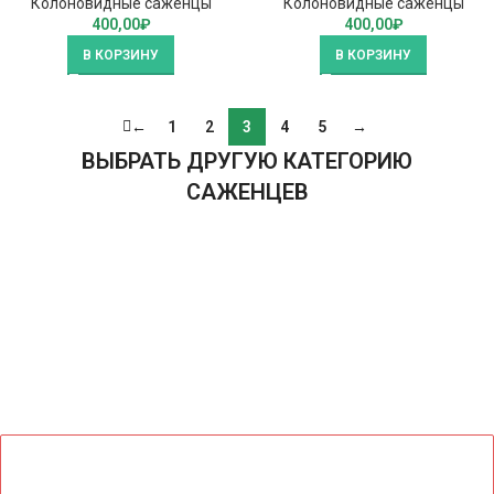
Колоновидные саженцы
Колоновидные саженцы
400,00
₽
400,00
₽
В КОРЗИНУ
В КОРЗИНУ
←
1
2
3
4
5
→
ВЫБРАТЬ ДРУГУЮ КАТЕГОРИЮ
САЖЕНЦЕВ