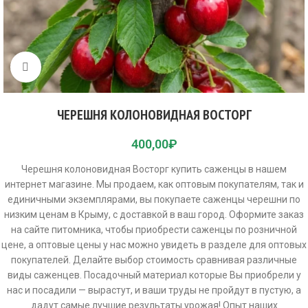
Click to enlarge
ЧЕРЕШНЯ КОЛОНОВИДНАЯ ВОСТОРГ
400,00
₽
Черешня колоновидная Восторг купить саженцы в нашем
интернет магазине. Мы продаем, как оптовым покупателям, так и
единичными экземплярами, вы покупаете саженцы черешни по
низким ценам в Крыму, с доставкой в ваш город. Оформите заказ
на сайте питомника, чтобы приобрести саженцы по розничной
цене, а оптовые цены у нас можно увидеть в разделе для оптовых
покупателей. Делайте выбор стоимость сравнивая различные
виды саженцев. Посадочный материал которые Вы приобрели у
нас и посадили — вырастут, и ваши труды не пройдут в пустую, а
дадут самые лучшие результаты урожая! Опыт наших