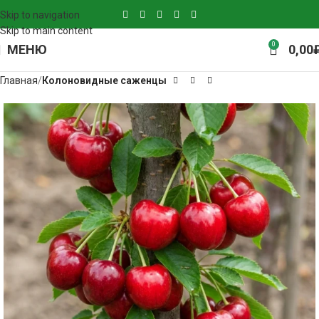
Skip to navigation
Skip to main content
0
МЕНЮ
0,00
Главная
Колоновидные саженцы