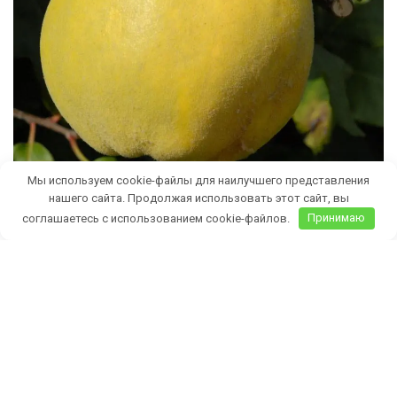
Мы используем cookie-файлы для наилучшего представления
нашего сайта. Продолжая использовать этот сайт, вы
соглашаетесь с использованием cookie-файлов.
Принимаю
Бесплатная доставка саженцев
автобусом
(по Крыму)
ИП Темченко Игорь Александрович
ИНН: 910524764170,ОГРНИП: 324911200070904
Тел: +7 978 790-02-17