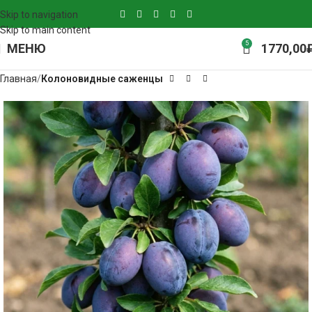
Skip to navigation
Skip to main content
5
МЕНЮ
1770,00
Главная
Колоновидные саженцы