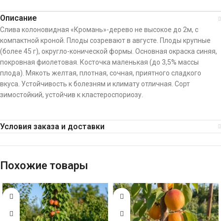
Описание
Слива колоновидная «Кромань»-дерево не высокое до 2м, с
компактной кроной. Плоды созревают в августе. Плоды крупные
(более 45 г), округло-конической формы. Основная окраска синяя,
покровная фиолетовая. Косточка маленькая (до 3,5% массы
плода). Мякоть желтая, плотная, сочная, приятного сладкого
вкуса. Устойчивость к болезням и климату отличная. Сорт
зимостойкий, устойчив к кластероспориозу.
Условия заказа и доставки
Похожие товары