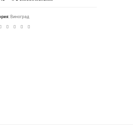
ория:
Виноград