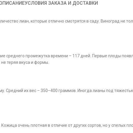
ОПИСАНИЕ
УСЛОВИЯ ЗАКАЗА И ДОСТАВКИ
личество лиан, которые отлично смотрятся в саду. Виноград не тол
ие среднего промежутка времени – 117 дней. Первые плоды появля
 не теряя вкуса и формы.
. Средний их вес – 350–400 граммов. Иногда лианы под тяжестью 
 Кожица очень плотная в отличие от других сортов, но у спелых п