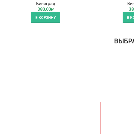
Виноград
Ви
380,00
₽
38
В КОРЗИНУ
В К
ВЫБР