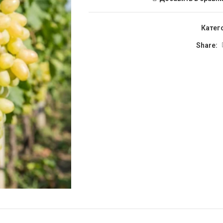
Катег
Share: