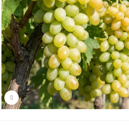
Click to enlarge