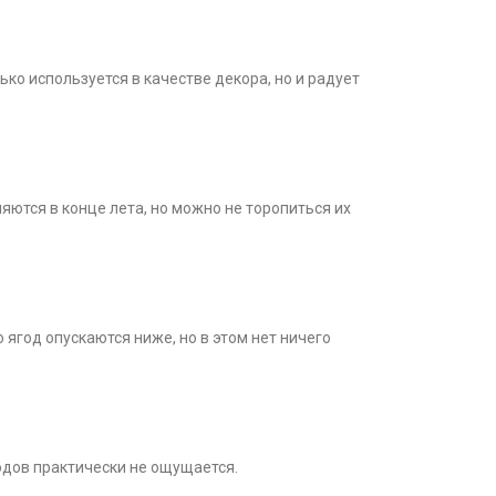
ько используется в качестве декора, но и радует
ются в конце лета, но можно не торопиться их
ягод опускаются ниже, но в этом нет ничего
лодов практически не ощущается.