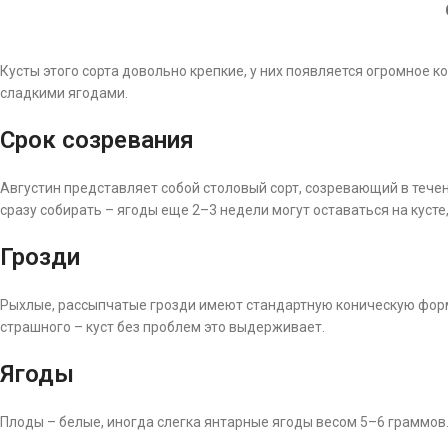
Кусты этого сорта довольно крепкие, у них появляется огромное ко
сладкими ягодами.
Срок созревания
Августин представляет собой столовый сорт, созревающий в течен
сразу собирать – ягоды еще 2–3 недели могут оставаться на кусте,
Грозди
Рыхлые, рассыпчатые грозди имеют стандартную коническую форму
страшного – куст без проблем это выдерживает.
Ягоды
Плоды – белые, иногда слегка янтарные ягоды весом 5–6 граммов.