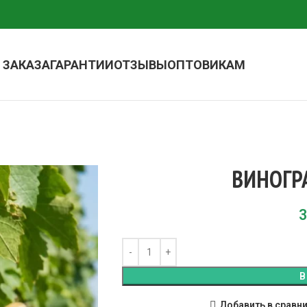
 ЗАКАЗА
ГАРАНТИИ
ОТЗЫВЫ
ОПТОВИКАМ
ВИНОГР
3
В
Добавить в сравн