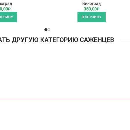
ноград
Виноград
0,00
₽
380,00
₽
ОРЗИНУ
В КОРЗИНУ
АТЬ ДРУГУЮ КАТЕГОРИЮ САЖЕНЦЕВ