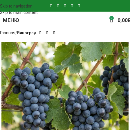
Skip to navigation
Skip to main content
0
МЕНЮ
0,00
Главная
Виноград