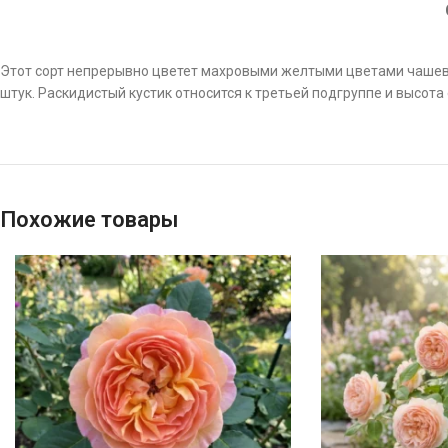
Этот сорт непрерывно цветет махровыми желтыми цветами чашеви
штук. Раскидистый кустик относится к третьей подгруппе и высота 
Похожие товары