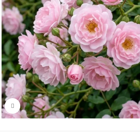
Click to enlarge