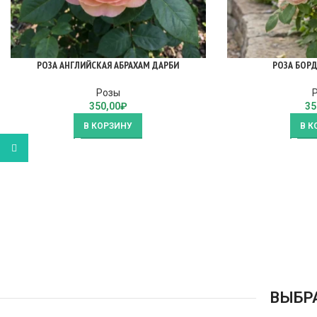
РОЗА АНГЛИЙСКАЯ АБРАХАМ ДАРБИ
РОЗА БОР
Розы
350,00
₽
35
В КОРЗИНУ
В К
WhatsApp
ВЫБР