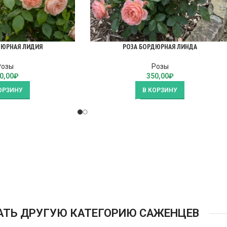
ДЮРНАЯ ЛИДИЯ
РОЗА БОРДЮРНАЯ ЛИНДА
Розы
Розы
0,00
₽
350,00
₽
ОРЗИНУ
В КОРЗИНУ
АТЬ ДРУГУЮ КАТЕГОРИЮ САЖЕНЦЕВ