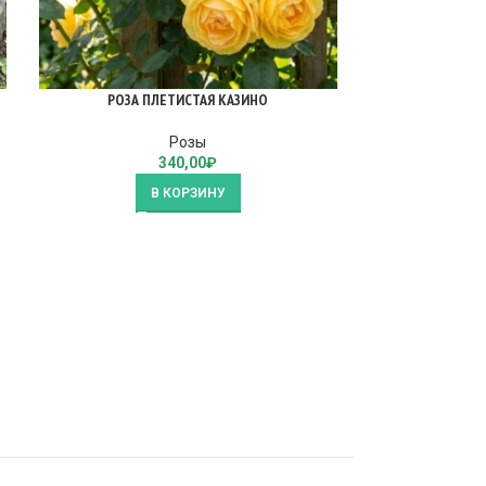
РОЗА ПЛЕТИСТАЯ КАЗИНО
РОЗА П
Розы
340,00
₽
В КОРЗИНУ