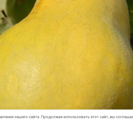
вления нашего сайта. Продолжая использовать этот сайт, вы соглаша