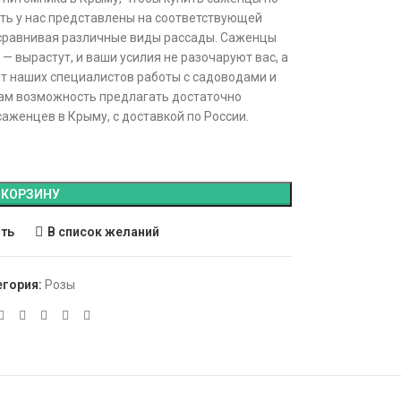
сть у нас представлены на соответствующей
 сравнивая различные виды рассады. Саженцы
— вырастут, и ваши усилия не разочаруют вас, а
т наших специалистов работы с садоводами и
нам возможность предлагать достаточно
аженцев в Крыму, с доставкой по России.
 КОРЗИНУ
ить
В список желаний
егория:
Розы