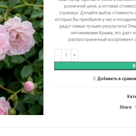
розничной цене, а оптовая стоимо
странице. Делайте выбор стоимость
которые Вы приобрели у нас и посадили 
дадут самые лучшие результаты! Опы
питомниками Крыма, это дает 
распространенный ассортимент с
В
Добавить в сравн
Кат
Share: