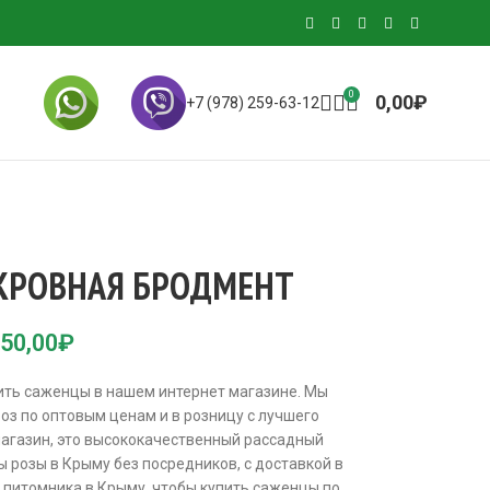
0
0,00
₽
+7 (978) 259-63-12
КРОВНАЯ БРОДМЕНТ
50,00
₽
ить саженцы в нашем интернет магазине. Мы
оз по оптовым ценам и в розницу с лучшего
агазин, это высококачественный рассадный
 розы в Крыму без посредников, с доставкой в
е питомника в Крыму, чтобы купить саженцы по