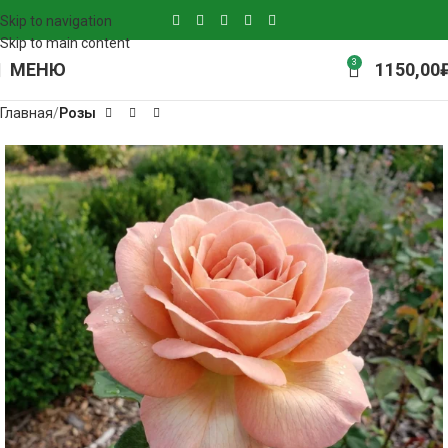
Skip to navigation
Skip to main content
3
МЕНЮ
1150,00
Главная
Розы