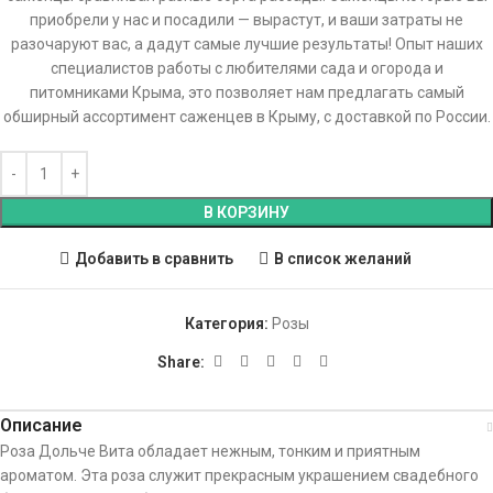
приобрели у нас и посадили — вырастут, и ваши затраты не
разочаруют вас, а дадут самые лучшие результаты! Опыт наших
специалистов работы с любителями сада и огорода и
питомниками Крыма, это позволяет нам предлагать самый
обширный ассортимент саженцев в Крыму, с доставкой по России.
В КОРЗИНУ
Добавить в сравнить
В список желаний
Категория:
Розы
Share:
Описание
Роза Дольче Вита обладает нежным, тонким и приятным
ароматом. Эта роза служит прекрасным украшением свадебного