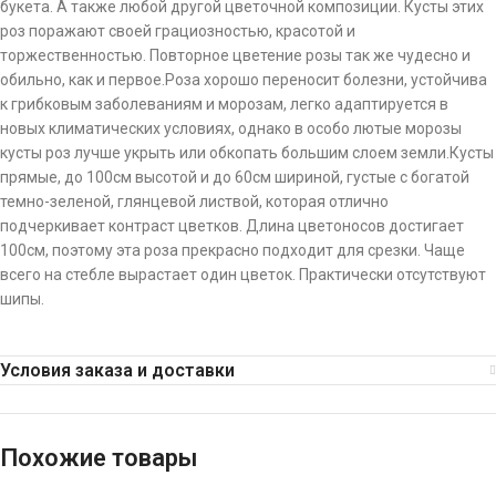
букета. А также любой другой цветочной композиции. Кусты этих
роз поражают своей грациозностью, красотой и
торжественностью. Повторное цветение розы так же чудесно и
обильно, как и первое.Роза хорошо переносит болезни, устойчива
к грибковым заболеваниям и морозам, легко адаптируется в
новых климатических условиях, однако в особо лютые морозы
кусты роз лучше укрыть или обкопать большим слоем земли.Кусты
прямые, до 100см высотой и до 60см шириной, густые с богатой
темно-зеленой, глянцевой листвой, которая отлично
подчеркивает контраст цветков. Длина цветоносов достигает
100см, поэтому эта роза прекрасно подходит для срезки. Чаще
всего на стебле вырастает один цветок. Практически отсутствуют
шипы.
Условия заказа и доставки
Похожие товары