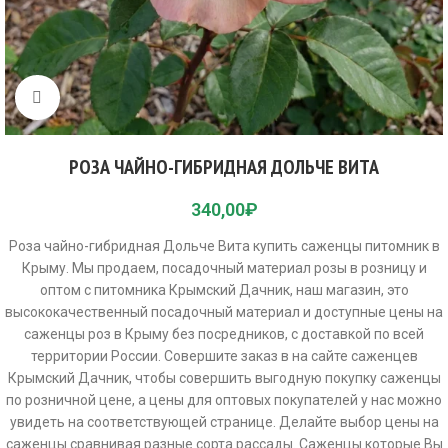
Click to enlarge
РОЗА ЧАЙНО-ГИБРИДНАЯ ДОЛЬЧЕ ВИТА
340,00
₽
Роза чайно-гибридная Дольче Вита купить саженцы питомник в
Крыму. Мы продаем, посадочный материал розы в розницу и
оптом с питомника Крымский Дачник, наш магазин, это
высококачественный посадочный материал и доступные цены на
саженцы роз в Крыму без посредников, с доставкой по всей
территории России. Совершите заказ в на сайте саженцев
Крымский Дачник, чтобы совершить выгодную покупку саженцы
по розничной цене, а цены для оптовых покупателей у нас можно
увидеть на соответствующей странице. Делайте выбор цены на
саженцы сравнивая разные сорта рассады. Саженцы которые Вы