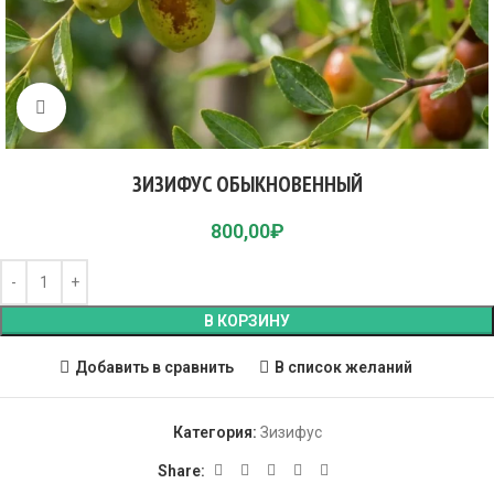
Click to enlarge
ЗИЗИФУС ОБЫКНОВЕННЫЙ
800,00
₽
В КОРЗИНУ
Добавить в сравнить
В список желаний
Категория:
Зизифус
Share: