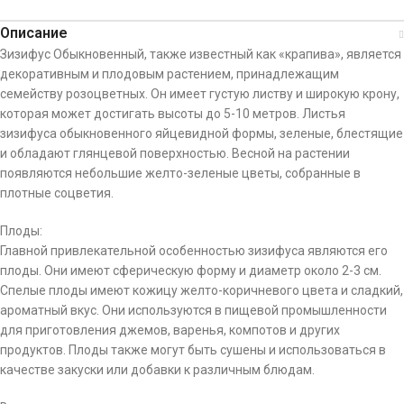
Описание
Зизифус Обыкновенный, также известный как «крапива», является
декоративным и плодовым растением, принадлежащим
семейству розоцветных. Он имеет густую листву и широкую крону,
которая может достигать высоты до 5-10 метров. Листья
зизифуса обыкновенного яйцевидной формы, зеленые, блестящие
и обладают глянцевой поверхностью. Весной на растении
появляются небольшие желто-зеленые цветы, собранные в
плотные соцветия.
Плоды:
Главной привлекательной особенностью зизифуса являются его
плоды. Они имеют сферическую форму и диаметр около 2-3 см.
Спелые плоды имеют кожицу желто-коричневого цвета и сладкий,
ароматный вкус. Они используются в пищевой промышленности
для приготовления джемов, варенья, компотов и других
продуктов. Плоды также могут быть сушены и использоваться в
качестве закуски или добавки к различным блюдам.