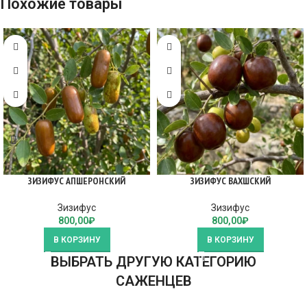
Похожие товары
ЗИЗИФУС АПШЕРОНСКИЙ
ЗИЗИФУС ВАХШСКИЙ
Зизифус
Зизифус
800,00
₽
800,00
₽
В КОРЗИНУ
В КОРЗИНУ
ВЫБРАТЬ ДРУГУЮ КАТЕГОРИЮ
САЖЕНЦЕВ