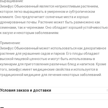
Выращивание:
Зизифус Обыкновенный является неприхотливым растением,
которое легко выращивать в умеренном и субтропическом
климате. Оно предпочитает солнечные места и хорошо
дренированные почвы. Растение может быть размножено как
семенами, так и черенками. Оно обладает хорошей устойчивостью
к засухе и некоторым заболеваниям.
Применение:
Зизифус Обыкновенный может использоваться как декоративное
растение для украшения садов и парков. Его плоды обладают
высокой пищевой ценностью и могут быть использованы в
кулинарии для приготовления различных блюд и напитков. Кроме
того, зизифус имеет медицинские свойства и используется в
традиционной медицине для лечения некоторых заболеваний.
Условия заказа и доставки