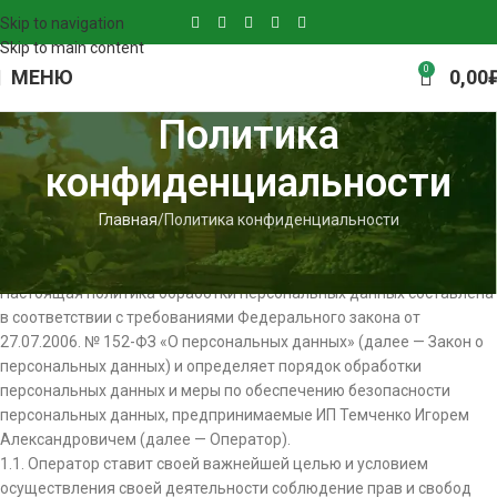
Skip to navigation
Skip to main content
0
МЕНЮ
0,00
Политика
конфиденциальности
Главная
Политика конфиденциальности
Политика в отношении обработки персональных данных
1. Общие положения
Настоящая политика обработки персональных данных составлена
в соответствии с требованиями Федерального закона от
27.07.2006. № 152-ФЗ «О персональных данных» (далее — Закон о
персональных данных) и определяет порядок обработки
персональных данных и меры по обеспечению безопасности
персональных данных, предпринимаемые ИП Темченко Игорем
Александровичем (далее — Оператор).
1.1. Оператор ставит своей важнейшей целью и условием
осуществления своей деятельности соблюдение прав и свобод