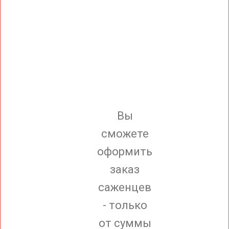
Вы
сможете
оформить
заказ
саженцев
- только
от суммы