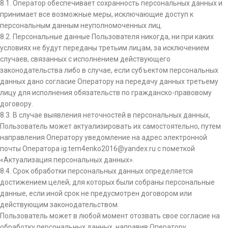
8.1. Оператор обеспечивает сохранность персональных данных и
принимает все возможные меры, исключающие доступ к
персональным данным неуполномоченных лиц.
8.2. Персональные данные Пользователя никогда, ни при каких
условиях не будут переданы третьим лицам, за исключением
случаев, связанных с исполнением действующего
законодательства либо в случае, если субъектом персональных
данных дано согласие Оператору на передачу данных третьему
лицу для исполнения обязательств по гражданско-правовому
договору.
8.3. В случае выявления неточностей в персональных данных,
Пользователь может актуализировать их самостоятельно, путем
направления Оператору уведомление на адрес электронной
почты Оператора ig.tem4enko2016@yandex.ru с пометкой
«Актуализация персональных данных».
8.4. Срок обработки персональных данных определяется
достижением целей, для которых были собраны персональные
данные, если иной срок не предусмотрен договором или
действующим законодательством.
Пользователь может в любой момент отозвать свое согласие на
обработку персональных данных, направив Оператору