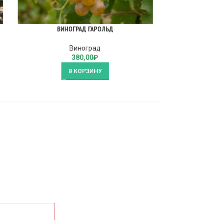
ВИНОГРАД ГАРОЛЬД
ВИ
Виноград
380,00
₽
В КОРЗИНУ