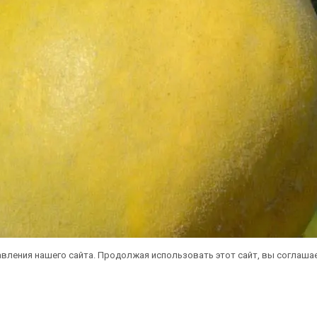
вления нашего сайта. Продолжая использовать этот сайт, вы соглаша