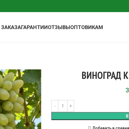
 ЗАКАЗА
ГАРАНТИИ
ОТЗЫВЫ
ОПТОВИКАМ
ВИНОГРАД 
3
В
Добавить в сравн