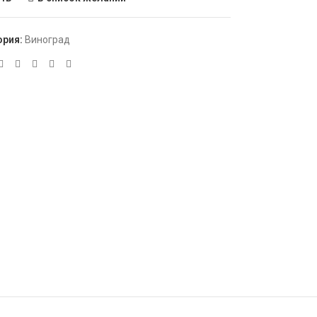
ория:
Виноград