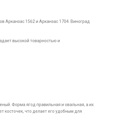
ов Арканзас 1562 и Арканзас 1704. Виноград
ладает высокой товарностью и
еный. Форма ягод правильная и овальная, а их
ет косточек, что делает его удобным для