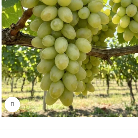
Click to enlarge