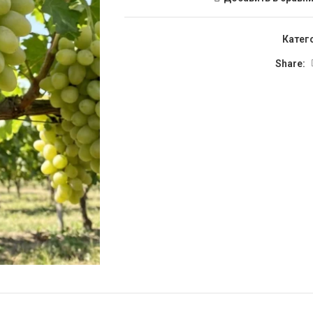
Катег
Share: