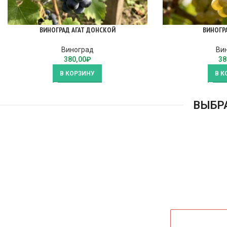
ВИНОГРАД АГАТ ДОНСКОЙ
ВИНОГР
Виноград
Ви
380,00
₽
38
В КОРЗИНУ
В К
ВЫБР