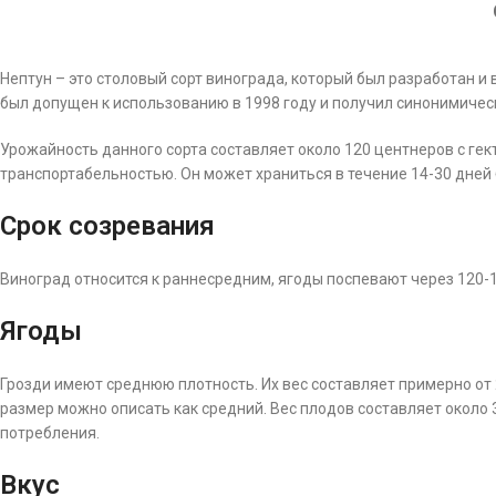
Нептун – это столовый сорт винограда, который был разработан и
был допущен к использованию в 1998 году и получил синонимичес
Урожайность данного сорта составляет около 120 центнеров с гек
транспортабельностью. Он может храниться в течение 14-30 дней 
Срок созревания
Виноград относится к раннесредним, ягоды поспевают через 120-1
Ягоды
Грозди имеют среднюю плотность. Их вес составляет примерно от 
размер можно описать как средний. Вес плодов составляет около 
потребления.
Вкус