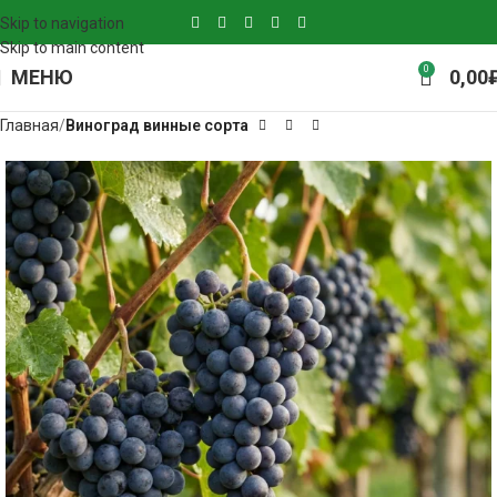
Skip to navigation
Skip to main content
0
МЕНЮ
0,00
Главная
Виноград винные сорта