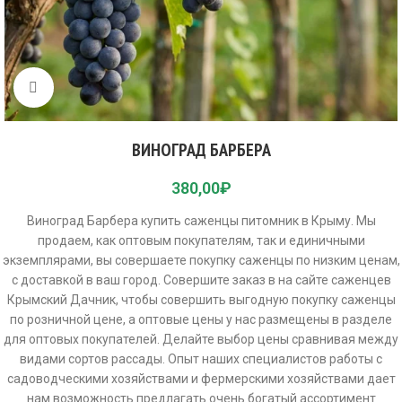
Click to enlarge
ВИНОГРАД БАРБЕРА
380,00
₽
Виноград Барбера купить саженцы питомник в Крыму. Мы
продаем, как оптовым покупателям, так и единичными
экземплярами, вы совершаете покупку саженцы по низким ценам,
с доставкой в ваш город. Совершите заказ в на сайте саженцев
Крымский Дачник, чтобы совершить выгодную покупку саженцы
по розничной цене, а оптовые цены у нас размещены в разделе
для оптовых покупателей. Делайте выбор цены сравнивая между
видами сортов рассады. Опыт наших специалистов работы с
садоводческими хозяйствами и фермерскими хозяйствами дает
нам возможность предлагать очень богатый ассортимент