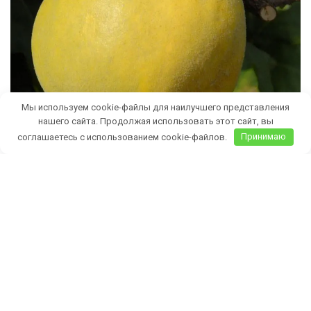
Мы используем cookie-файлы для наилучшего представления
нашего сайта. Продолжая использовать этот сайт, вы
соглашаетесь с использованием cookie-файлов.
Принимаю
Бесплатная доставка саженцев
автобусом
(по Крыму)
ИП Темченко Игорь Александрович
ИНН: 910524764170,ОГРНИП: 324911200070904