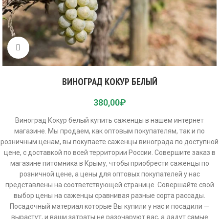
Click to enlarge
ВИНОГРАД КОКУР БЕЛЫЙ
380,00
₽
Виноград Кокур белый купить саженцы в нашем интернет
магазине. Мы продаем, как оптовым покупателям, так и по
розничным ценам, вы покупаете саженцы винограда по доступной
цене, с доставкой по всей территории России. Совершите заказ в
магазине питомника в Крыму, чтобы приобрести саженцы по
розничной цене, а цены для оптовых покупателей у нас
представлены на соответствующей странице. Совершайте свой
выбор цены на саженцы сравнивая разные сорта рассады.
Посадочный материал которые Вы купили у нас и посадили —
вырастут, и ваши затраты не разочаруют вас, а дадут самые