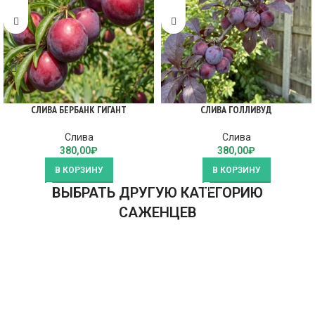
СЛИВА БЕРБАНК ГИГАНТ
СЛИВА ГОЛЛИВУД
Слива
Слива
380,00
₽
380,00
₽
В КОРЗИНУ
В КОРЗИНУ
ВЫБРАТЬ ДРУГУЮ КАТЕГОРИЮ
САЖЕНЦЕВ