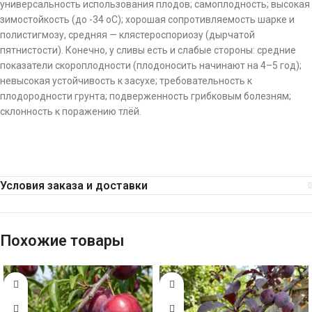
универсальность использования плодов; самоплодность; высокая
зимостойкость (до -34 оС); хорошая сопротивляемость шарке и
полистигмозу, средняя — клястероспориозу (дырчатой
пятнистости). Конечно, у сливы есть и слабые стороны: средние
показатели скороплодности (плодоносить начинают на 4–5 год);
невысокая устойчивость к засухе; требовательность к
плодородности грунта; подверженность грибковым болезням;
склонность к поражению тлёй.
Условия заказа и доставки
Похожие товары