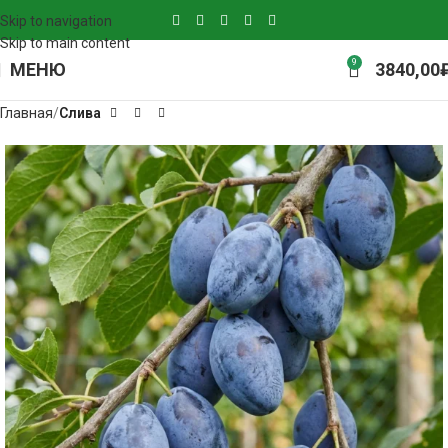
Skip to navigation
Skip to main content
9
МЕНЮ
3840,00
Главная
Слива