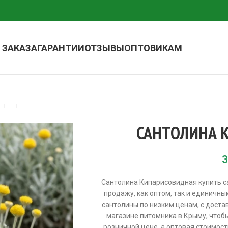
 ЗАКАЗА
ГАРАНТИИ
ОТЗЫВЫ
ОПТОВИКАМ
САНТОЛИНА 
3
Сантолина Кипарисовидная купить 
продажу, как оптом, так и единичн
сантолины по низким ценам, с достав
магазине питомника в Крыму, чтоб
розничной цене, а оптовая стоимост