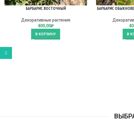
БАРБАРИС ВОСТОЧНЫЙ
БАРБАРИС ОБЫКНОВЕ
Декоративные растения
Декоратив
400,00
₽
40
В КОРЗИНУ
В К
WhatsApp
ВЫБР