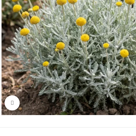
Click to enlarge