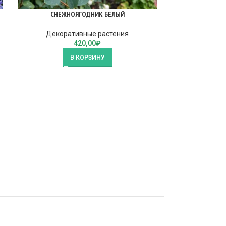
СНЕЖНОЯГОДНИК БЕЛЫЙ
СНЕЖНО
Декоративные растения
Декора
420,00
₽
В КОРЗИНУ