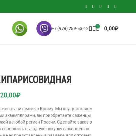
0
0,00
₽
+7 (978) 259-63-12
КИПАРИСОВИДНАЯ
20,00
₽
саженцы питомник в Крыму. Мы осуществляем
ыми экземплярами, вы приобретаете саженцы
кой в любой регион России. Сделайте заказ в
ы совершить выгодную покупку саженцев по
ь у нас представлены в разделе для оптовых