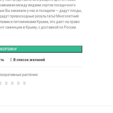
сравнивая между видами сортов посадочного
е Вы заказали у нас и посадили — дадут плоды,
 дадут превосходные результаты! Многолетний
твами и питомниками Крыма, это дает на право
нт саженцев в Крыму, с доставкой по России.
 КОРЗИНУ
ить
В список желаний
екоративные растения