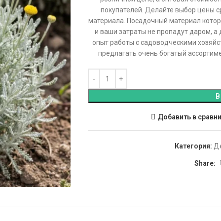
покупателей. Делайте выбор цены 
материала. Посадочный материал которы
и ваши затраты не пропадут даром, а
опыт работы с садоводческими хозяйс
предлагать очень богатый ассортиме
В
Добавить в сравн
Категория:
Д
Share: