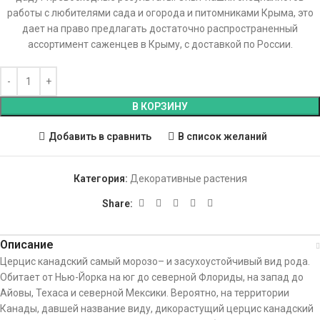
работы с любителями сада и огорода и питомниками Крыма, это
дает на право предлагать достаточно распространенный
ассортимент саженцев в Крыму, с доставкой по России.
В КОРЗИНУ
Добавить в сравнить
В список желаний
Категория:
Декоративные растения
Share:
Описание
Церцис канадский самый морозо– и засухоустойчивый вид рода.
Обитает от Нью-Йорка на юг до северной Флориды, на запад до
Айовы, Техаса и северной Мексики. Вероятно, на территории
Канады, давшей название виду, дикорастущий церцис канадский