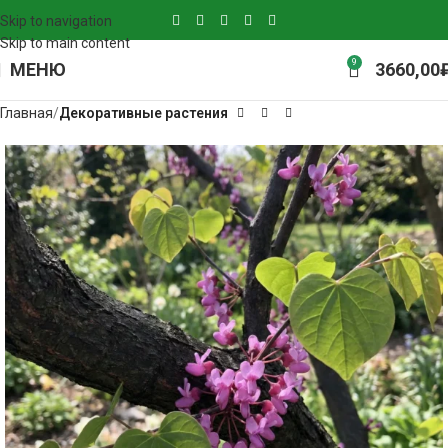
Skip to navigation
Skip to main content
9
МЕНЮ
3660,00
Главная
Декоративные растения