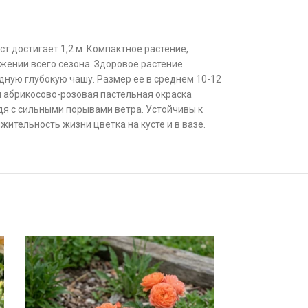
т достигает 1,2 м. Компактное растение,
ении всего сезона. Здоровое растение
дную глубокую чашу. Размер ее в среднем 10-12
я абрикосово-розовая пастельная окраска
ждя с сильными порывами ветра. Устойчивы к
ительность жизни цветка на кусте и в вазе.