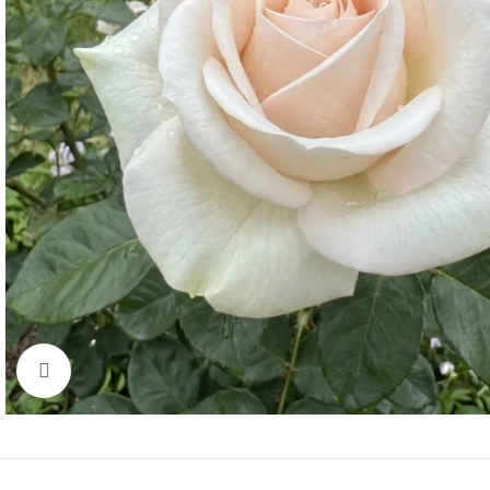
Click to enlarge