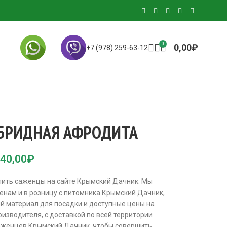
0
0,00
₽
+7 (978) 259-63-12
ИБРИДНАЯ АФРОДИТА
40,00
₽
пить саженцы на сайте Крымский Дачник. Мы
енам и в розницу с питомника Крымский Дачник,
й материал для посадки и доступные цены на
изводителя, с доставкой по всей территории
 саженцев Крымский Дачник, чтобы совершить