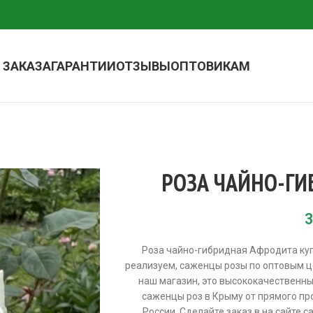
 ЗАКАЗА
ГАРАНТИИ
ОТЗЫВЫ
ОПТОВИКАМ
РОЗА ЧАЙНО-Г
3
Роза чайно-гибридная Афродита ку
реализуем, саженцы розы по оптовым ц
наш магазин, это высококачественны
саженцы роз в Крыму от прямого про
России. Сделайте заказ в на сайте