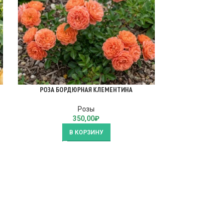
РОЗА БОРДЮРНАЯ КЛЕМЕНТИНА
РОЗА Б
Розы
350,00
₽
В КОРЗИНУ