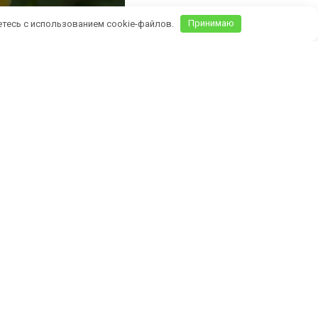
етесь с использованием cookie-файлов.
Принимаю
Крыму)