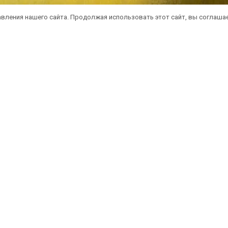
вления нашего сайта. Продолжая использовать этот сайт, вы соглаша
атная доставка саженцев автобусом
(по 
литика конфиденциальности
Оферта