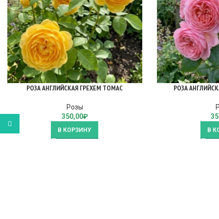
РОЗА АНГЛИЙСКАЯ ГРЕХЕМ ТОМАС
РОЗА АНГЛИЙСК
Розы
350,00
₽
35
WhatsApp
В КОРЗИНУ
В К