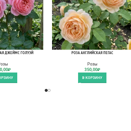
АЯ ДЖЕЙМС ГОЛУЭЙ
РОЗА АНГЛИЙСКАЯ ПЕГАС
Розы
Розы
0,00
₽
350,00
₽
ОРЗИНУ
В КОРЗИНУ