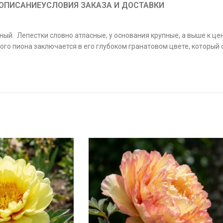
ОПИСАНИЕ
УСЛОВИЯ ЗАКАЗА И ДОСТАВКИ
ый. Лепестки словно атласные, у основания крупные, а выше к це
ого пиона заключается в его глубоком гранатовом цвете, который 