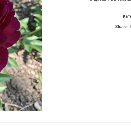
Кат
Share: