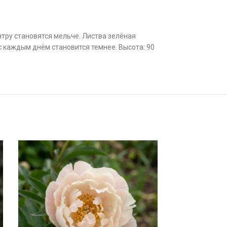
нтру становятся мельче. Листва зелёная
с каждым днём становится темнее. Высота: 90