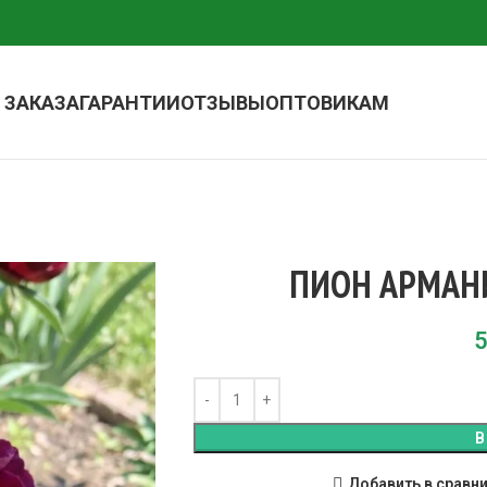
 ЗАКАЗА
ГАРАНТИИ
ОТЗЫВЫ
ОПТОВИКАМ
ПИОН АРМАН
5
В
Добавить в сравн