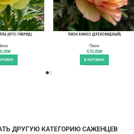
ЛЛА (ИТО-ГИБРИД)
ПИОН КИНКО (ДРЕВОВИДНЫЙ)
Пион
Пион
0,00
₽
570,00
₽
ОРЗИНУ
В КОРЗИНУ
АТЬ ДРУГУЮ КАТЕГОРИЮ САЖЕНЦЕВ