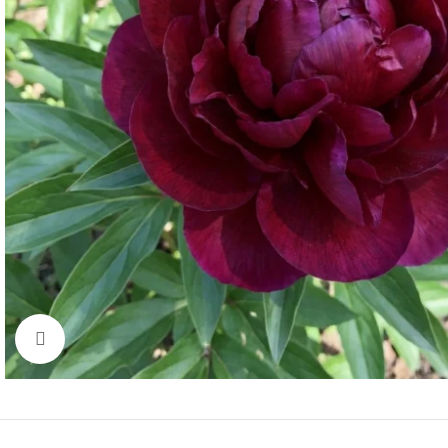
Click to enlarge