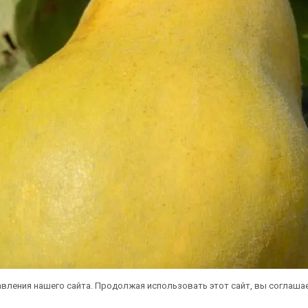
вления нашего сайта. Продолжая использовать этот сайт, вы соглаша