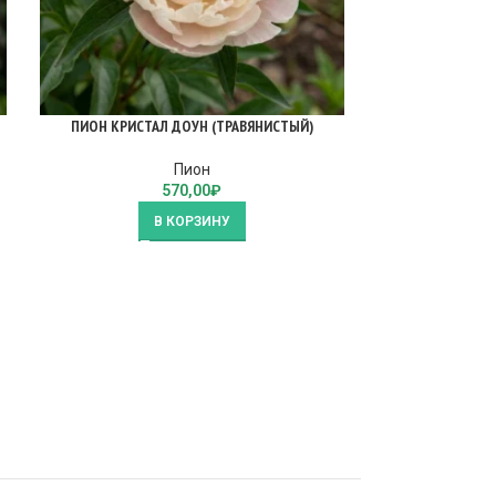
ПИОН КРИСТАЛ ДОУН (ТРАВЯНИСТЫЙ)
ПИОН ЛЕДИ Л
Пион
570,00
₽
В КОРЗИНУ