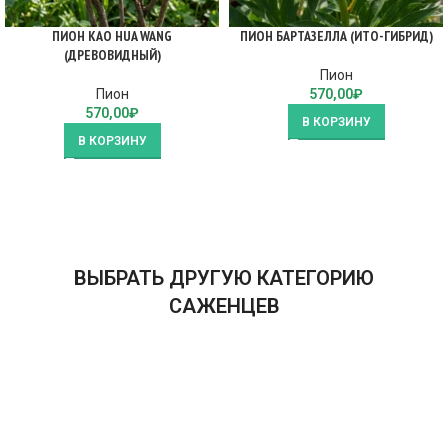
ПИОН KAO HUA WANG
ПИОН БАРТАЗЕЛЛА (ИТО-ГИБРИД)
(ДРЕВОВИДНЫЙ)
Пион
Пион
570,00
₽
570,00
₽
В КОРЗИНУ
В КОРЗИНУ
ВЫБРАТЬ ДРУГУЮ КАТЕГОРИЮ
САЖЕНЦЕВ