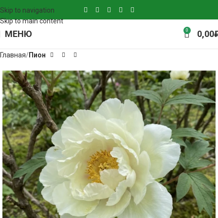
Skip to navigation
Skip to main content
0
МЕНЮ
0,00
Главная
Пион