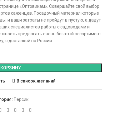
 странице «Оптовикам». Совершайте свой выбор
ортов саженцев. Посадочный материал которые
ды, и ваши затраты не пройдут в пустую, а дадут
аших специалистов работы с садоводами и
ожность предлагать очень богатый ассортимент
, с доставкой по России.
 КОРЗИНУ
ить
В список желаний
гория:
Персик