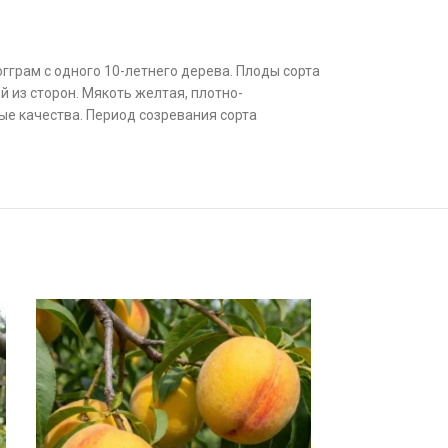
гграм с одного 10-летнего дерева. Плоды сорта
 из сторон. Мякоть желтая, плотно-
ые качества. Период созревания сорта