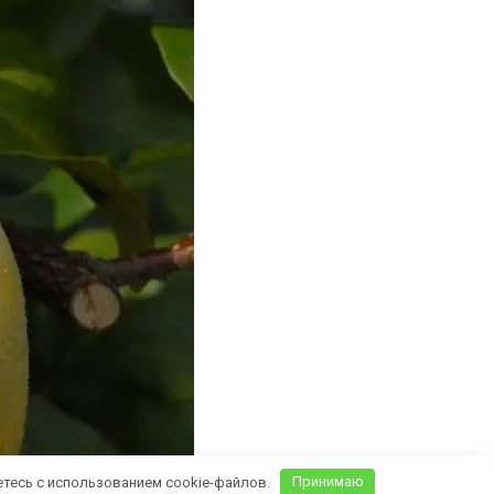
етесь с использованием cookie-файлов.
Принимаю