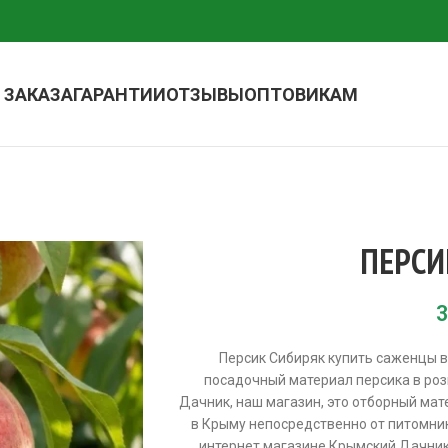
 ЗАКАЗА
ГАРАНТИИ
ОТЗЫВЫ
ОПТОВИКАМ
ПЕРСИ
3
Персик Сибиряк купить саженцы в
посадочный материал персика в роз
Дачник, наш магазин, это отборный ма
в Крыму непосредственно от питомника
интернет магазине Крымский Дачник,