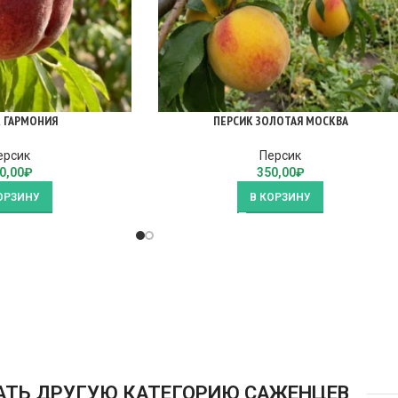
 ГАРМОНИЯ
ПЕРСИК ЗОЛОТАЯ МОСКВА
ерсик
Персик
0,00
₽
350,00
₽
ОРЗИНУ
В КОРЗИНУ
АТЬ ДРУГУЮ КАТЕГОРИЮ САЖЕНЦЕВ