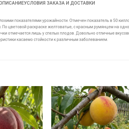
ОПИСАНИЕ
УСЛОВИЯ ЗАКАЗА И ДОСТАВКИ
лохими показателями урожайности. Отмечен показатель в 50 килло
. По цветовой раскраске желтоватые, с красным румянцем на одной
точки отмечается лишь у спелых плодов. Довольно отличные вкусов
еристики касаемо стойкости к различным заболеванием.