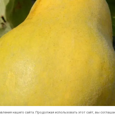
вления нашего сайта. Продолжая использовать этот сайт, вы соглаша