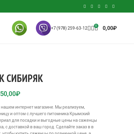
0
0,00
₽
+7 (978) 259-63-12
К СИБИРЯК
50,00
₽
 нашем интернет магазине. Мы реализуем,
ницу и оптом с лучшего питомника Крымский
териал для посадки и выгодные цены на саженцы
, с доставкой в ваш город. Сделайте заказ в в
 чтобы купить саженцы по розничной цене, а