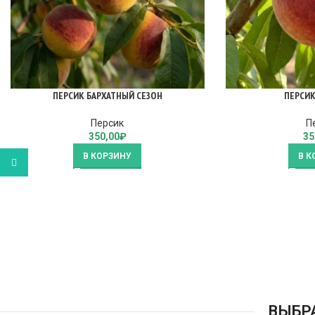
ПЕРСИК БАРХАТНЫЙ СЕЗОН
ПЕРСИК
Персик
П
350,00
₽
35
В КОРЗИНУ
В К
WhatsApp
ВЫБР