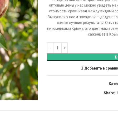
оптовые цены у нас можно увидеть на
стоимость сравнивая между видами с
Вы купили у нас и посадили — дадут пло
самые лучшие результаты! Опыт н
питомниками Крыма, это дает нам возм
саженцев в Крыму
В
Добавить в сравн
Кате
Share: