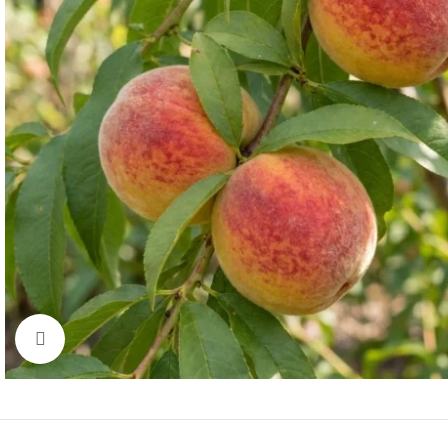
Click to enlarge