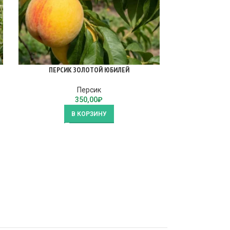
ПЕРСИК ЗОЛОТОЙ ЮБИЛЕЙ
ПЕРСИК И
Персик
350,00
₽
В КОРЗИНУ