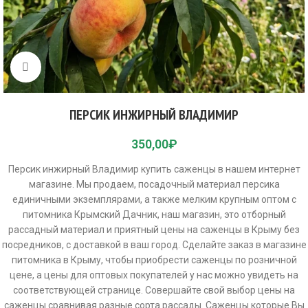
Click to enlarge
ПЕРСИК ИНЖИРНЫЙ ВЛАДИМИР
350,00
₽
Персик инжирный Владимир купить саженцы в нашем интернет
магазине. Мы продаем, посадочный материал персика
единичными экземплярами, а также мелким крупным оптом с
питомника Крымский Дачник, наш магазин, это отборный
рассадный материал и приятный цены на саженцы в Крыму без
посредников, с доставкой в ваш город. Сделайте заказ в магазине
питомника в Крыму, чтобы приобрести саженцы по розничной
цене, а цены для оптовых покупателей у нас можно увидеть на
соответствующей странице. Совершайте свой выбор цены на
саженцы сравнивая разные сорта рассады. Саженцы которые Вы