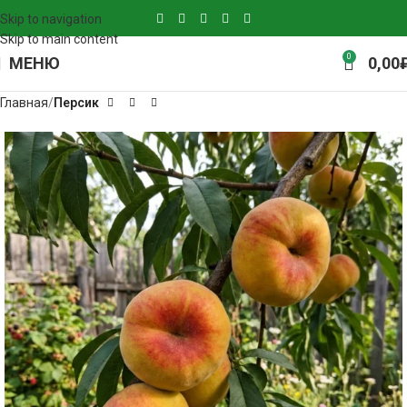
Skip to navigation
Skip to main content
0
МЕНЮ
0,00
Главная
Персик