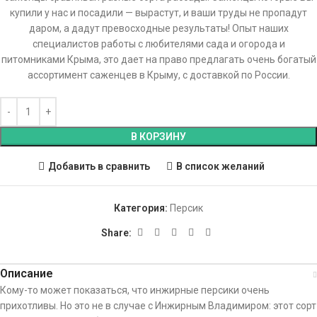
купили у нас и посадили — вырастут, и ваши труды не пропадут
даром, а дадут превосходные результаты! Опыт наших
специалистов работы с любителями сада и огорода и
питомниками Крыма, это дает на право предлагать очень богатый
ассортимент саженцев в Крыму, с доставкой по России.
В КОРЗИНУ
Добавить в сравнить
В список желаний
Категория:
Персик
Share:
Описание
Кому-то может показаться, что инжирные персики очень
прихотливы. Но это не в случае с Инжирным Владимиром: этот сорт