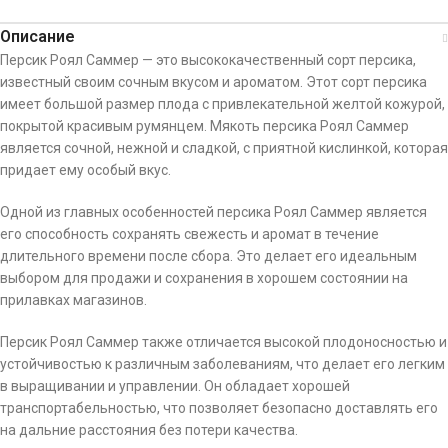
Описание
Персик Роял Саммер — это высококачественный сорт персика,
известный своим сочным вкусом и ароматом. Этот сорт персика
имеет большой размер плода с привлекательной желтой кожурой,
покрытой красивым румянцем. Мякоть персика Роял Саммер
является сочной, нежной и сладкой, с приятной кислинкой, которая
придает ему особый вкус.
Одной из главных особенностей персика Роял Саммер является
его способность сохранять свежесть и аромат в течение
длительного времени после сбора. Это делает его идеальным
выбором для продажи и сохранения в хорошем состоянии на
прилавках магазинов.
Персик Роял Саммер также отличается высокой плодоносностью и
устойчивостью к различным заболеваниям, что делает его легким
в выращивании и управлении. Он обладает хорошей
транспортабельностью, что позволяет безопасно доставлять его
на дальние расстояния без потери качества.