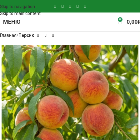
Skip to navigation
Skip to main content
0
МЕНЮ
0,00
Главная
Персик