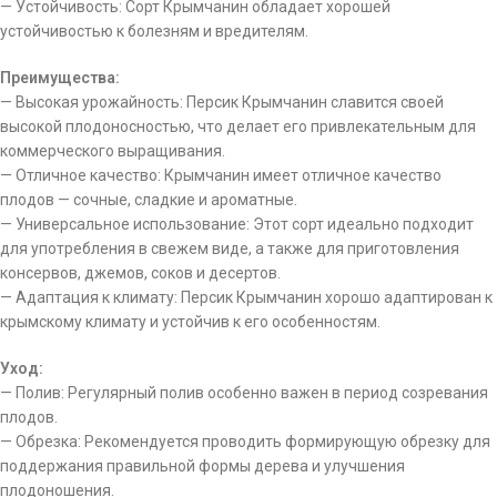
— Устойчивость: Сорт Крымчанин обладает хорошей
устойчивостью к болезням и вредителям.
Преимущества:
— Высокая урожайность: Персик Крымчанин славится своей
высокой плодоносностью, что делает его привлекательным для
коммерческого выращивания.
— Отличное качество: Крымчанин имеет отличное качество
плодов — сочные, сладкие и ароматные.
— Универсальное использование: Этот сорт идеально подходит
для употребления в свежем виде, а также для приготовления
консервов, джемов, соков и десертов.
— Адаптация к климату: Персик Крымчанин хорошо адаптирован к
крымскому климату и устойчив к его особенностям.
Уход:
— Полив: Регулярный полив особенно важен в период созревания
плодов.
— Обрезка: Рекомендуется проводить формирующую обрезку для
поддержания правильной формы дерева и улучшения
плодоношения.