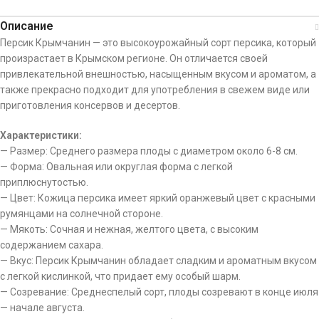
Описание
Персик Крымчанин — это высокоурожайный сорт персика, который
произрастает в Крымском регионе. Он отличается своей
привлекательной внешностью, насыщенным вкусом и ароматом, а
также прекрасно подходит для употребления в свежем виде или
приготовления консервов и десертов.
Характеристики:
— Размер: Среднего размера плоды с диаметром около 6-8 см.
— Форма: Овальная или округлая форма с легкой
приплюснутостью.
— Цвет: Кожица персика имеет яркий оранжевый цвет с красными
румянцами на солнечной стороне.
— Мякоть: Сочная и нежная, желтого цвета, с высоким
содержанием сахара.
— Вкус: Персик Крымчанин обладает сладким и ароматным вкусом
с легкой кислинкой, что придает ему особый шарм.
— Созревание: Среднеспелый сорт, плоды созревают в конце июля
— начале августа.