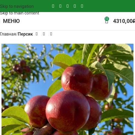
Skip to navigation
Skip to main content
12
МЕНЮ
4310,00
Главная
Персик