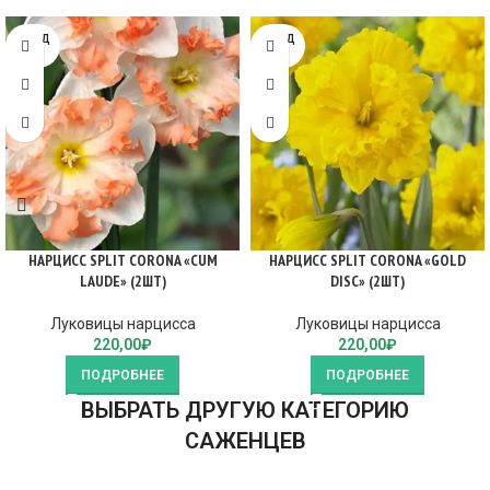
ПРОД
ПРОД
АНО
АНО
НАРЦИСС SPLIT CORONA «CUM
НАРЦИСС SPLIT CORONA «GOLD
LAUDE» (2ШТ)
DISC» (2ШТ)
Луковицы нарцисса
Луковицы нарцисса
220,00
₽
220,00
₽
ПОДРОБНЕЕ
ПОДРОБНЕЕ
ВЫБРАТЬ ДРУГУЮ КАТЕГОРИЮ
САЖЕНЦЕВ