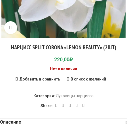
Click to enlarge
НАРЦИСС SPLIT CORONA «LEMON BEAUTY» (2ШТ)
220,00
₽
Нет в наличии
Добавить в сравнить
В список желаний
Категория:
Луковицы нарцисса
Share:
Описание