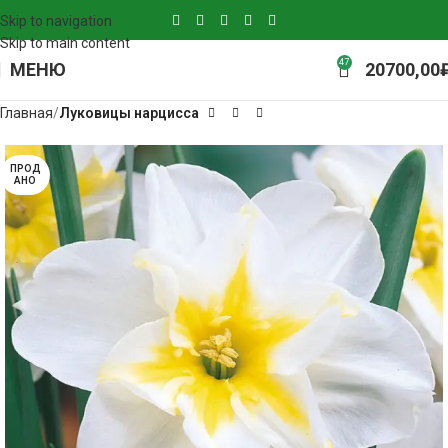
Skip to navigation
Skip to main content
47
МЕНЮ
20700,00
Главная
Луковицы нарцисса
ПРОД
АНО