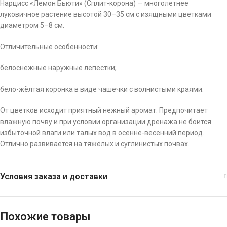
Нарцисс «Лемон Бьюти» (Сплит-корона) — многолетнее
луковичное растение высотой 30–35 см с изящными цветками
диаметром 5–8 см.
Отличительные особенности:
белоснежные наружные лепестки;
бело-жёлтая коронка в виде чашечки с волнистыми краями.
От цветков исходит приятный нежный аромат. Предпочитает
влажную почву и при условии организации дренажа не боится
избыточной влаги или талых вод в осенне-весенний период.
Отлично развивается на тяжёлых и суглинистых почвах.
Условия заказа и доставки
Похожие товары