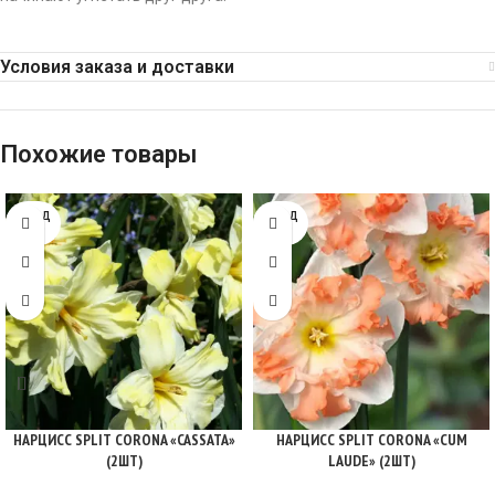
Условия заказа и доставки
Похожие товары
ПРОД
ПРОД
АНО
АНО
НАРЦИСС SPLIT CORONA «CASSATA»
НАРЦИСС SPLIT CORONA «CUM
(2ШТ)
LAUDE» (2ШТ)