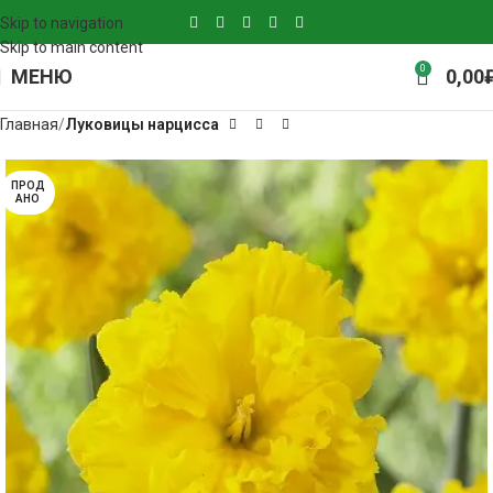
Skip to navigation
Skip to main content
0
МЕНЮ
0,00
Главная
Луковицы нарцисса
ПРОД
АНО