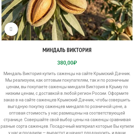
Click to enlarge
МИНДАЛЬ ВИКТОРИЯ
380,00
₽
Миндаль Виктория купить саженцы на сайте Крымский Дачник.
Мы реализуем, как оптовым покупателям, так и по розничным
ценам, вы покупаете саженцы миндаля Виктория в Крыму по
низким ценам, с доставкой в любой регион России. Оформите
заказ в на сайте саженцев Крымский Дачник, чтобы совершить
выгодную покупку саженцев миндаля по розничной цене, а
оптовая стоимость у нас размещены на соответствующей
странице. Совершайте свой выбор цены на саженцы сравнивая
разные сорта саженцев. Посадочный материал которые Вы купили
у нас и посадили — вырастут и начнут плодоносить, и ваши