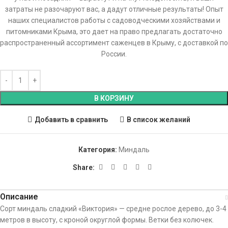
затраты не разочаруют вас, а дадут отличные результаты! Опыт
наших специалистов работы с садоводческими хозяйствами и
питомниками Крыма, это дает на право предлагать достаточно
распространенный ассортимент саженцев в Крыму, с доставкой по
России.
В КОРЗИНУ
Добавить в сравнить
В список желаний
Категория:
Миндаль
Share:
Описание
Сорт миндаль сладкий «Виктория» — средне рослое дерево, до 3-4
метров в высоту, с кроной округлой формы. Ветки без колючек.