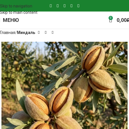
Skip to navigation
Skip to main content
0
МЕНЮ
0,00
Главная
Миндаль